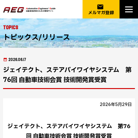
email
メルマガ登録
Topics
トピックス/リリース
2026.06.17
ジェイテクト、ステアバイワイヤシステム 第
76回 自動車技術会賞 技術開発賞受賞
2026年5月29日
ジェイテクト、ステアバイワイヤシステム 第76
回 自動車技術会賞 技術開発賞受賞