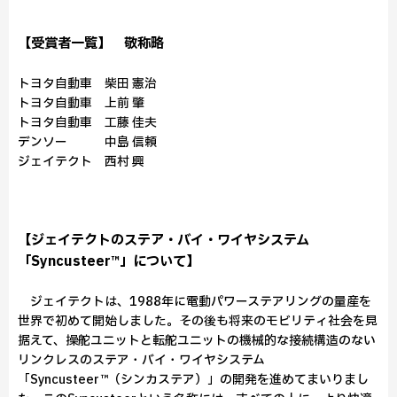
【受賞者一覧】 敬称略
トヨタ自動車 柴田 憲治
トヨタ自動車 上前 肇
トヨタ自動車 工藤 佳夫
デンソー 中島 信頼
ジェイテクト 西村 興
【ジェイテクトのステア・バイ・ワイヤシステム
「Syncusteer™」について】
ジェイテクトは、1988年に電動パワーステアリングの量産を
世界で初めて開始しました。その後も将来のモビリティ社会を見
据えて、操舵ユニットと転舵ユニットの機械的な接続構造のない
リンクレスのステア・バイ・ワイヤシステム
「Syncusteer™（シンカステア）」の開発を進めてまいりまし