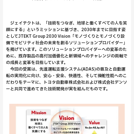
ジェイテクトは、「技術をつなぎ、地球と働くすべての人を笑
顔にする」というミッションに基づき、2030年までに目指す姿
としてJTEKT Group 2030 Vision「モノづくりとモノづくり設
備でモビリティ社会の未来を創るソリューションプロバイダー」
を掲げています。このソリューションプロバイダーへの変革のた
めに、既存製品の高付加価値化と新領域へのチャレンジの両軸で
の成長と変革を目指しています。
今回の受賞は、先進運転支援システム(ADAS)の普及と自動運
転の実用化に向け、安心・安全、快適性、そして操舵性能へのこ
だわりをテーマに、トヨタ自動車株式会社および株式会社デンソ
ーと共同で進めてきた技術開発が実を結んだものです。