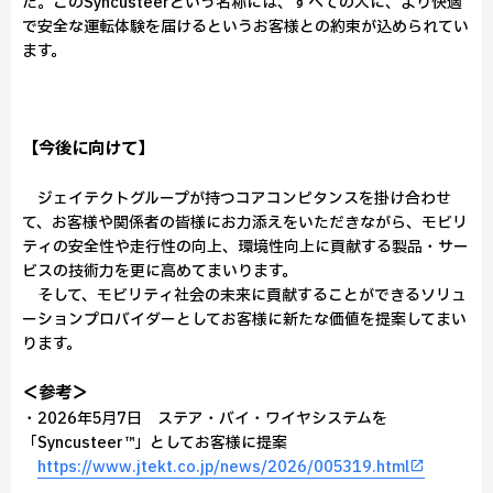
た。このSyncusteerという名称には、すべての人に、より快適
で安全な運転体験を届けるというお客様との約束が込められてい
ます。
【今後に向けて】
ジェイテクトグループが持つコアコンピタンスを掛け合わせ
て、お客様や関係者の皆様にお力添えをいただきながら、モビリ
ティの安全性や走行性の向上、環境性向上に貢献する製品・サー
ビスの技術力を更に高めてまいります。
そして、モビリティ社会の未来に貢献することができるソリュ
ーションプロバイダーとしてお客様に新たな価値を提案してまい
ります。
＜参考＞
・2026年5月7日 ステア・バイ・ワイヤシステムを
「Syncusteer™」としてお客様に提案
https://www.jtekt.co.jp/news/2026/005319.html