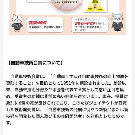
【自動車技術会賞について】
自動車技術会賞は、「自動車工学及び自動車技術の向上発展を
奨励すること」を目的として1951年に創設されました。創設以
来、自動車技術分野及び本会を代表する賞として常に注目を集
め、受賞者の功績は非常に高い評価を得ています。現在、授賞対
象別に6種の賞が設けられており、このたびジェイテクトが受賞
した技術開発賞は、「自動車技術の発展に役立つ新製品または新
技術を開発した個人及びその共同開発者」を対象としたもので
す。