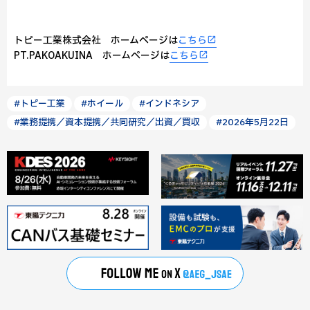
トピー工業株式会社 ホームページは
こちら
PT.PAKOAKUINA ホームページは
こちら
#トピー工業
#ホイール
#インドネシア
#業務提携／資本提携／共同研究／出資／買収
#2026年5月22日