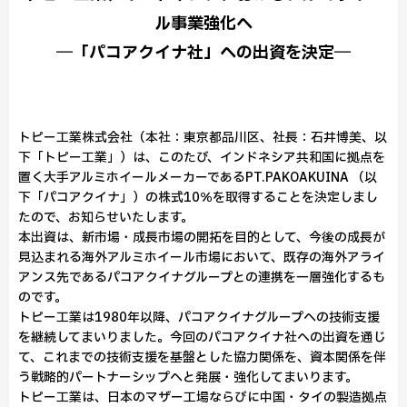
ル事業強化へ
―「パコアクイナ社」への出資を決定―
トピー工業株式会社（本社：東京都品川区、社長：石井博美、以
下「トピー工業」）は、このたび、インドネシア共和国に拠点を
置く大手アルミホイールメーカーであるPT.PAKOAKUINA （以
下「パコアクイナ」）の株式10％を取得することを決定しまし
たので、お知らせいたします。
本出資は、新市場・成長市場の開拓を目的として、今後の成長が
見込まれる海外アルミホイール市場において、既存の海外アライ
アンス先であるパコアクイナグループとの連携を一層強化するも
のです。
トピー工業は1980年以降、パコアクイナグループへの技術支援
を継続してまいりました。今回のパコアクイナ社への出資を通じ
て、これまでの技術支援を基盤とした協力関係を、資本関係を伴
う戦略的パートナーシップへと発展・強化してまいります。
トピー工業は、日本のマザー工場ならびに中国・タイの製造拠点