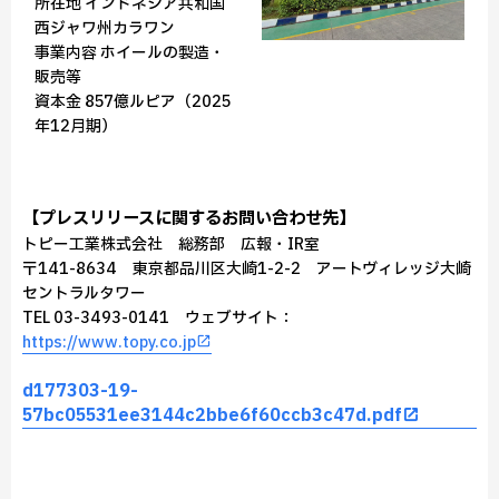
所在地 インドネシア共和国
西ジャワ州カラワン
事業内容 ホイールの製造・
販売等
資本金 857億ルピア（2025
年12月期）
【プレスリリースに関するお問い合わせ先】
トピー工業株式会社 総務部 広報・IR室
〒141-8634 東京都品川区大崎1-2-2 アートヴィレッジ大崎
セントラルタワー
TEL 03-3493-0141 ウェブサイト：
https://www.topy.co.jp
d177303-19-
57bc05531ee3144c2bbe6f60ccb3c47d.pdf