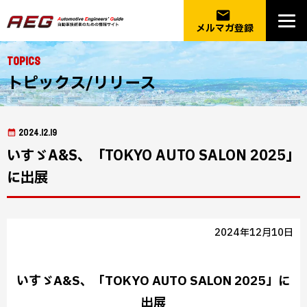
email
メルマガ登録
Topics
トピックス/リリース
2024.12.19
いすゞA&S、「TOKYO AUTO SALON 2025」
に出展
2024年12月10日
いすゞA&S、「TOKYO AUTO SALON 2025」に
出展