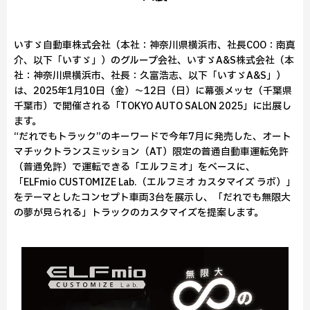
いすゞ自動車株式会社（本社：神奈川県横浜市、社長COO：南真
介、以下「いすゞ」）のグループ会社、いすゞA&S株式会社（本
社：神奈川県横浜市、社長：久富浩志、以下「いすゞA&S」）
は、2025年1月10日（金）～12日（日）に幕張メッセ（千葉県
千葉市）で開催される「TOKYO AUTO SALON 2025」に出展し
ます。
“だれでもトラック”のキーワードで今年7月に発売した、オート
マチックトランスミッション（AT）限定の普通自動車運転免許
（普通免許）で運転できる「エルフミオ」をベースに、
「ELFmio CUSTOMIZE Lab.（エルフミオ カスタマイズ ラボ）」
をテーマとしたコンセプト車両3台を展示し、「だれでも無限大
の夢が見られる」トラックのカスタマイズを提案します。