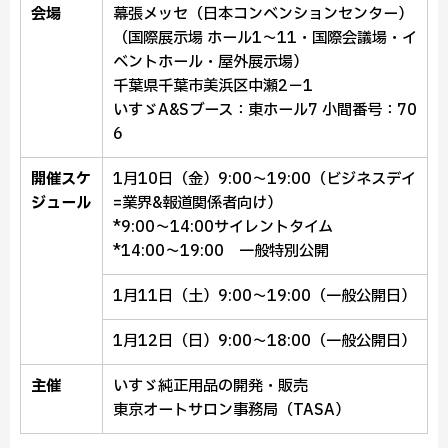
会場
幕張メッセ（日本コンベンションセンター）
（国際展示場 ホール1～11・国際会議場・イ
ベントホール・屋外展示場）
千葉県千葉市美浜区中瀬2－1
いすゞA&Sブース：東ホール7 小間番号：70
6
開催スケ
1月10日（金）9:00〜19:00（ビジネスデイ
ジュール
=業界&報道関係者向け）
*9:00～14:00サイレントタイム
*14:00～19:00 一般特別公開
1月11日（土）9:00〜19:00（一般公開日）
1月12日（日）9:00〜18:00（一般公開日）
主催
いすゞ純正用品の開発・販売
東京オートサロン事務局（TASA）