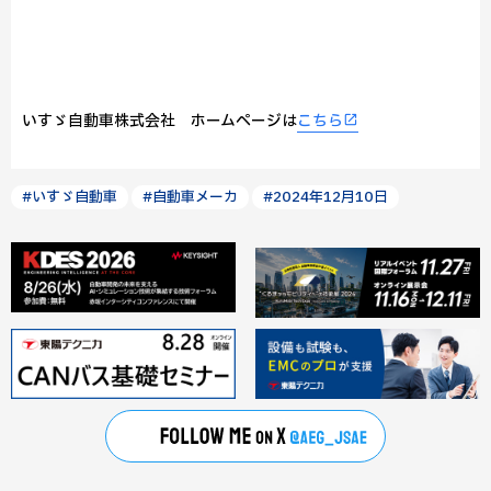
いすゞ自動車株式会社 ホームページは
こちら
#いすゞ自動車
#自動車メーカ
#2024年12月10日