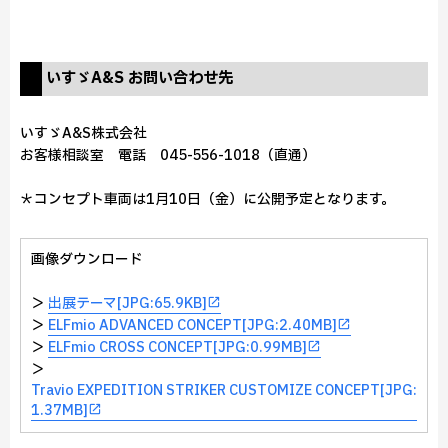
いすゞA&S お問い合わせ先
いすゞA&S株式会社
お客様相談室 電話 045-556-1018（直通）
＊コンセプト車両は1月10日（金）に公開予定となります。
画像ダウンロード
＞
出展テーマ[JPG:65.9KB]
＞
ELFmio ADVANCED CONCEPT[JPG:2.40MB]
＞
ELFmio CROSS CONCEPT[JPG:0.99MB]
＞
Travio EXPEDITION STRIKER CUSTOMIZE CONCEPT[JPG:
1.37MB]