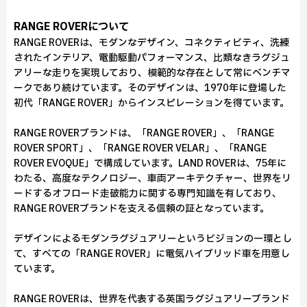
RANGE ROVERについて
RANGE ROVERは、モダンなデザイン、コネクティビティ、洗練
されたインテリア、電動駆動パフォーマンス、比類なきラグジュ
アリーな走りを実現しており、模範的な存在として常にベンチマ
ークであり続けています。そのデザインは、1970年に登場した
初代「RANGE ROVER」からインスピレーションを得ています。
RANGE ROVERブランドは、「RANGE ROVER」、「RANGE
ROVER SPORT」、「RANGE ROVER VELAR」、「RANGE
ROVER EVOQUE」で構成しています。LAND ROVERは、75年に
わたる、高度なテクノロジー、車両アーキテクチャー、世界をリ
ードするオフロード走破能力に関する専門知識を有しており、
RANGE ROVERブランドを支える信頼の証となっています。
デザインによるモダンラグジュアリーというビジョンの一環とし
て、すべての「RANGE ROVER」に電気ハイブリッド車を用意し
ています。
RANGE ROVERは、世界を代表する英国ラグジュアリーブランド