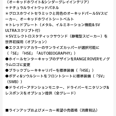
（オーキッドホワイト&シンダーグレイインテリア）
＋ナチュラルライトウッドパネル
＊グロスホワイトセラミックと同色のオーキッドパールSVスピ
ーカー、オーキッドホワイトシートベルト
＊トレッドプレート（メタル、イルミネーション機能& SV
ULTRAスクリプト付）
＊SVエレクトロスタティックサウンド（静電型スピーカー）を
世界初採用（オプション）
●エクステリアカラーのサンライズカッパーが選択可能に
（「SE」「HSE」「AUTOBIOGRAPHY」）
●ホイールセンターキャップのデザインをRANGE ROVERモノグ
ラムロゴに変更
●ブラックブレーキキャリパーを標準装備（「HSE」）
●ボディ&ソウルシートをフロントシートに標準装備（「SV」
（SWB））
●ドライバーアテンションモニター、ドライバーモニタリング&
レスポンスをオプション提供（全グレード）
■ラインアップおよびメーカー希望小売価格（消費税込）