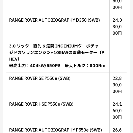
80,0
00円
RANGE ROVER AUTOBIOGRAPHY D350 (SWB)
24,0
30,0
00円
3.0 リッター直列 6 気筒 INGENIUMターボチャー
ジドガソリンエンジン+105kWの電動モーター（P
HEV）
最高出力：404kW/550PS 最大トルク：800Nm
RANGE ROVER SE P550e (SWB)
22,8
90,0
00円
RANGE ROVER HSE P550e (SWB)
24,1
60,0
00円
RANGE ROVER AUTOBIOGRAPHY P550e (SWB)
26,6