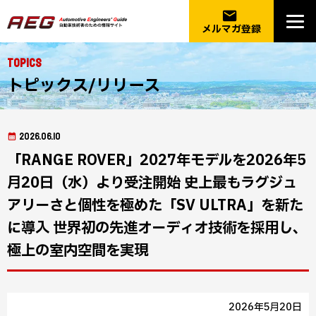
email
メルマガ登録
Topics
トピックス/リリース
2026.06.10
「RANGE ROVER」2027年モデルを2026年5
月20日（水）より受注開始 史上最もラグジュ
アリーさと個性を極めた「SV ULTRA」を新た
に導入 世界初の先進オーディオ技術を採用し、
極上の室内空間を実現
2026年5月20日