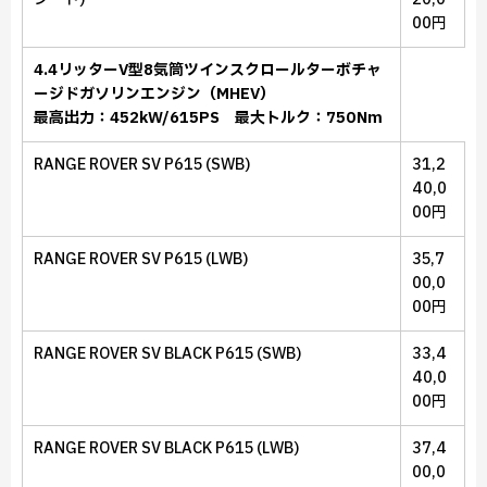
00円
4.4リッターV型8気筒ツインスクロールターボチャ
ージドガソリンエンジン（MHEV）
最高出力：452kW/615PS 最大トルク：750Nm
RANGE ROVER SV P615 (SWB)
31,2
40,0
00円
RANGE ROVER SV P615 (LWB)
35,7
00,0
00円
RANGE ROVER SV BLACK P615 (SWB)
33,4
40,0
00円
RANGE ROVER SV BLACK P615 (LWB)
37,4
00,0