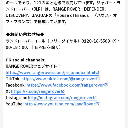
の一つであり、121の国と地域で販売しています。ジャガー・ラ
ンドローバー（JLR）は、RANGE ROVER、DEFENDER、
DISCOVERY、JAGUARの「House of Brands」（ハウス・オ
ブ・ブランズ）で構成しています。
◆お問い合わせ先◆
ランドローバーコール（フリーダイヤル）0120-18-5568（9：
00-18：00、土日祝日を除く）
PR social channels:
RANGE ROVERウェブサイト：
https://www.rangerover.com/ja-jp/index.html
TikTok:
https://www.tiktok.com/@rangerover
Facebook:
https://www.facebook.com/rangerover
X :
https://x.com/rangerover
Instagram:
http://instagram.com/rangerover
YouTube:
http://www.youtube.com/LandRover