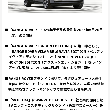
■「RANGE ROVER」2027年モデルの受注を2026年5月20日
（水）より開始
■「RANGE ROVER LONDON EDITIONS」の第一弾として、
「RANGE ROVER VELAR BELGRAVIA EDITION（ベルグレ
イヴィアエディション）」と「RANGE ROVER EVOQUE
HOXTON EDITION（ホクストンエディション）」をライン
アップに追加し、2026年4月3日（金）より受注開始
■RANGE ROVERブランドにおいて、ラグジュアリーさと個性
を極めたグレード「SV ULTRA」を新たに導入。先進の塗装技
術と精巧なクラフトマンシップで静謐な美しさを体現
■「SV ULTRA」にWARWICK ACOUSTICS社と共同開発した
SV エレクトロスタティックサウンド（静電型スピーカー）を