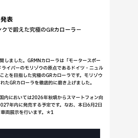
を発表
ンクで鍛えた究極のGRカローラ－
界初公開しました。GRMNカローラは「モータースポー
ドライバーのモリゾウの原点であるドイツ・ニュル
ことを目指した究極のGRカローラです。モリゾウ
れたGRカローラを徹底的に磨き上げました。
国内においては2026年秋頃からスマートフォン向
2027年内に発売する予定です。なお、本日6月2日
で車両展示を行います。＊1