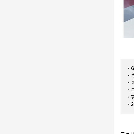
・
・
・
・
・
・