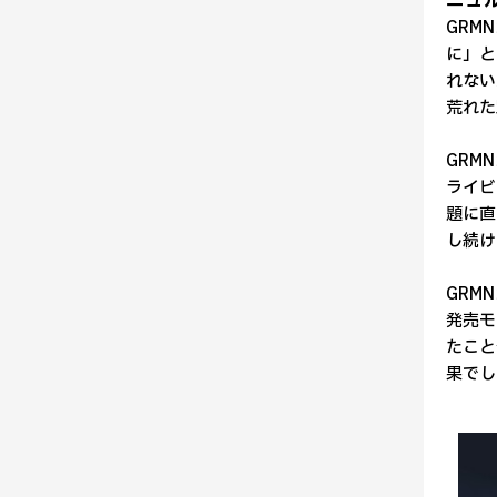
ニュ
GRM
に」と
れない
荒れた
GRM
ライビ
題に直
し続け
GRM
発売モ
たこと
果でし