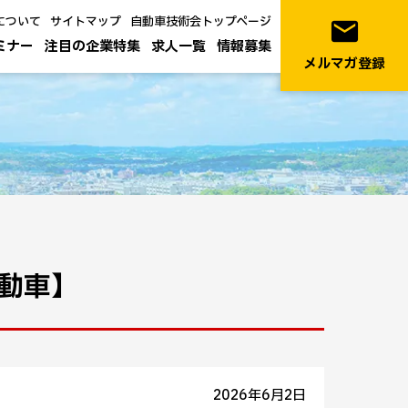
について
サイトマップ
自動車技術会トップページ
email
ミナー
注目の企業特集
求人一覧
情報募集
メルマガ登録
自動車】
2026年6月2日