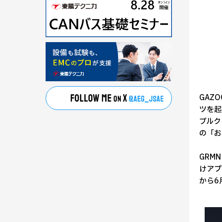
GAZ
ツを起
ブルク
の「お
GRM
けアプ
から6