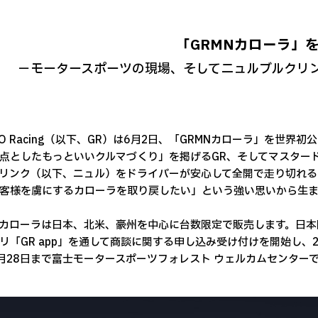
「GRMNカローラ」
－モータースポーツの現場、そしてニュルブルクリ
OO Racing（以下、GR）は6月2日、「GRMNカローラ」を世
点としたもっといいクルマづくり」を掲げるGR、そしてマスター
リンク（以下、ニュル）をドライバーが安心して全開で走り切れる
客様を虜にするカローラを取り戻したい」という強い思いから生ま
Nカローラは日本、北米、豪州を中心に台数限定で販売します。日本
リ「GR app」を通して商談に関する申し込み受け付けを開始し、
月28日まで富士モータースポーツフォレスト ウェルカムセンター