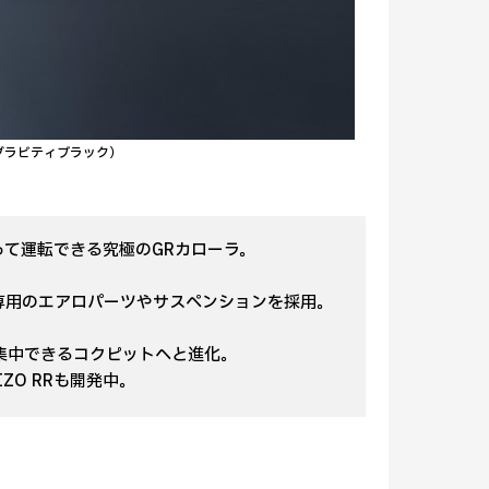
グラビティブラック）
って運転できる究極のGRカローラ。
専用のエアロパーツやサスペンションを採用。
集中できるコクピットへと進化。
ZO RRも開発中。