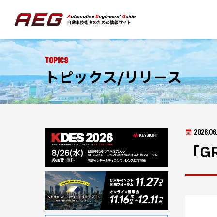
Topics
トピックス/リリース
2026.06
「G