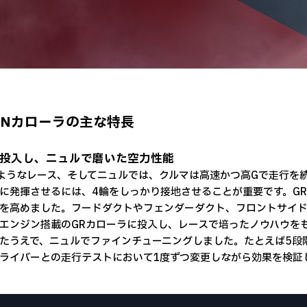
MNカローラの主な特長
に投入し、ニュルで磨いた空力性能
ようなレース、そしてニュルでは、クルマは高速かつ高Gで走行を
に発揮させるには、4輪をしっかり接地させることが重要です。G
を高めました。フードダクトやフェンダーダクト、フロントサイド
エンジン搭載のGRカローラに投入し、レースで培ったノウハウを
たうえで、ニュルでファインチューニングしました。たとえば5段
ライバーとの走行テストにおいて1度ずつ変更しながら効果を検証