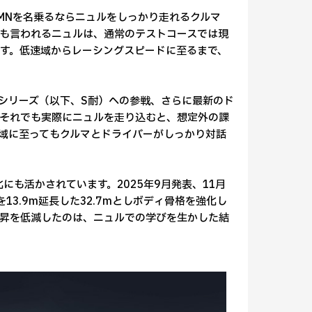
RMNを名乗るならニュルをしっかり走れるクルマ
も言われるニュルは、通常のテストコースでは現
す。低速域からレーシングスピードに至るまで、
久シリーズ（以下、S耐）への参戦、さらに最新のド
それでも実際にニュルを走り込むと、想定外の課
域に至ってもクルマとドライバーがしっかり対話
にも活かされています。2025年9月発表、11月
3.9m延長した32.7mとしボディ骨格を強化し
昇を低減したのは、ニュルでの学びを生かした結