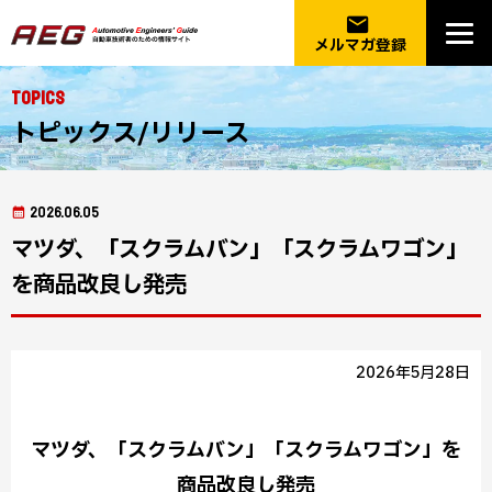
email
メルマガ登録
Topics
トピックス/リリース
2026.06.05
マツダ、「スクラムバン」「スクラムワゴン」
を商品改良し発売
2026年5月28日
マツダ、「スクラムバン」「スクラムワゴン」を
商品改良し発売