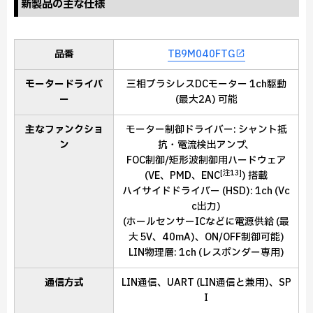
新製品の主な仕様
品番
TB9M040FTG
モータードライバ
三相ブラシレスDCモーター 1ch駆動
ー
(最大2A) 可能
主なファンクショ
モーター制御ドライバー: シャント抵
ン
抗・電流検出アンプ、
FOC制御/矩形波制御用ハードウェア
[注13]
(VE、PMD、ENC
) 搭載
ハイサイドドライバー (HSD): 1ch (Vc
c出力)
(ホールセンサーICなどに電源供給 (最
大 5V、40mA)、ON/OFF制御可能)
LIN物理層: 1ch (レスポンダー専用)
通信方式
LIN通信、UART (LIN通信と兼用)、SP
I