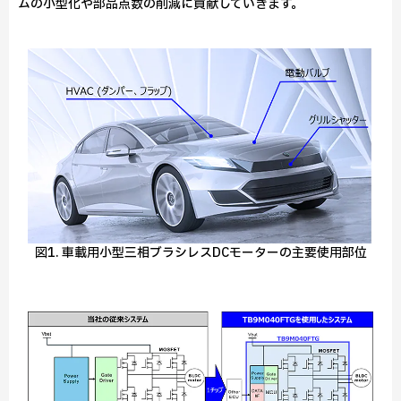
ムの小型化や部品点数の削減に貢献していきます。
図1. 車載用小型三相ブラシレスDCモーターの主要使用部位