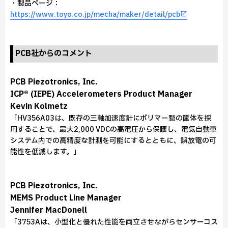
・製品ページ：
https://www.toyo.co.jp/mecha/maker/detail/pcb
PCB社からのコメント
PCB Piezotronics, Inc.
ICP® (IEPE) Accelerometers Product Manager
Kevin Kolmetz
「HV356A03は、既存の三軸加速度計にポリマー製の筐体を採
用することで、最大2,000 VDCの高電圧から保護し、電気自動車
システム内での高精度な計測を可能にするとともに、誤放電の可
能性を低減します。」
PCB Piezotronics, Inc.
MEMS Product Line Manager
Jennifer MacDonell
「3753Aは、小型化と優れた性能を両立させながらセンサーコス