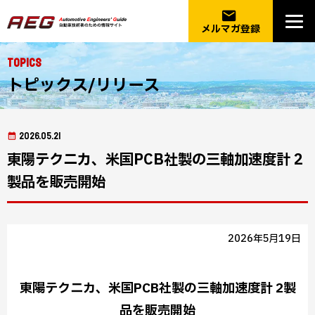
email
メルマガ登録
Topics
トピックス/リリース
2026.05.21
東陽テクニカ、米国PCB社製の三軸加速度計 2
製品を販売開始
2026年5月19日
東陽テクニカ、米国PCB社製の三軸加速度計 2製
品を販売開始