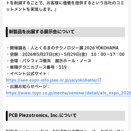
トを削減することで、お客様に価値を提供するという当社のコミ
ットメントを実現します。」
新製品を出展する展示会について
・開催展名：人とくるまのテクノロジー展 2026 YOKOHAMA
・会期：2026年5月27日(水)～5月29日(金) 10：00～17：00
・会場：パシフィコ横浜 展示ホール・ノース
・東陽テクニカブース番号：119
・イベント公式サイト：
https://aee.expo-info.jsae.or.jp/ja/yokohama/
・出展お知らせページ：
https://www.toyo.co.jp/mecha/seminar/detail/ate_expo_202
PCB Piezotronics, Inc.について