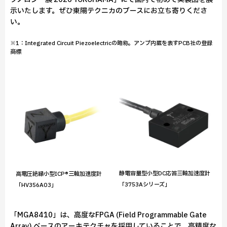
示いたします。ぜひ東陽テクニカのブースにお立ち寄りくださ
い。
※1：Integrated Circuit Piezoelectricの略称。アンプ内蔵を表すPCB社の登録
商標
静電容量型小型DC応答三軸加速度計
高電圧絶縁小型ICP®三軸加速度計
「3753Aシリーズ」
「HV356A03」
「MGA8410」は、高度なFPGA (Field Programmable Gate
Array) ベースのアーキテクチャを採用していることで、高精度な