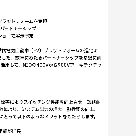
両プラットフォームを実現
パートナーシップ
ショーで展示予定
、次世代電気自動車（EV）プラットフォームの進化に
発表しました。数年にわたるパートナーシップを基盤に両
術を活用して、NIOの400Vから900Vアーキテクチャ
ード特性の改善によりスイッチング性能を向上させ、短絡耐
これにより、システム出力の増大、熱性能の向上、
にとって以下のようなメリットをもたらします。
距離が延長