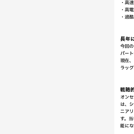
・高速
・高電
・過酷
長年
今回の
パート
現在、
ラッグ
戦略
オンセ
は、シ
ニアリ
す。当
能にな