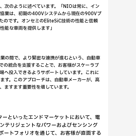
）氏は、次のように述べています。「NIOは常に、イン
業は、初期の400Vシステムから現在の900Vプ
です。オンセミのEliteSiC技術の性能と信頼
高性能な車両を提供します」
企業の間で、より緊密な連携が進むという、自動車
での統合を支援することで、お客様がスケーラブ
場へ投入できるようサポートしています。これに
ます。このアプローチは、自動車メーカーが、高
、ますます重要性を増しています。
センターといったエンドマーケットにおいて、電
ンテリジェントなパワーおよびセンシング
ポートフォリオを通じて、お客様が直面する