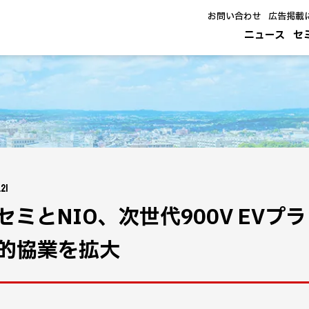
お問い合わせ
広告掲載
ニュース
セ
21
セミとNIO、次世代900V EV
的協業を拡大