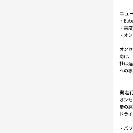
ニュ
・El
・高度
・オン
オンセ
向け、
社は連
への移
実走
オンセ
量の高
ドライ
・パワ