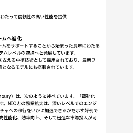
にわたって信頼性の高い性能を提供
ームへ進化
トフォームをサポートすることから始まった長年にわたる
テムレベルの連携へと発展しています。
の移行を支える中核技術として採用されており、最新フ
公開となるモデルにも搭載されています。
-Khoury）は、次のように述べています。「電動化
す。NIOとの協業拡大は、深いレベルでのエンジ
クチャへの移行をいかに加速できるかを示す好例で
ムの高性能化、効率向上、そして迅速な市場投入が可