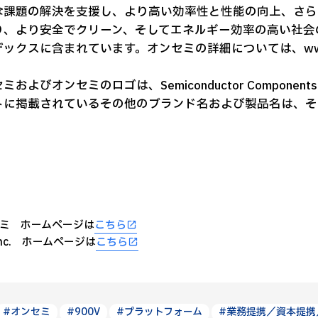
な課題の解決を支援し、より高い効率性と性能の向上、さら
り、より安全でクリーン、そしてエネルギー効率の高い社会の実
ックスに含まれています。オンセミの詳細については、www.o
ミおよびオンセミのロゴは、Semiconductor Components 
トに掲載されているその他のブランド名および製品名は、そ
ミ ホームページは
こちら
Inc. ホームページは
こちら
#オンセミ
#900V
#プラットフォーム
#業務提携／資本提携