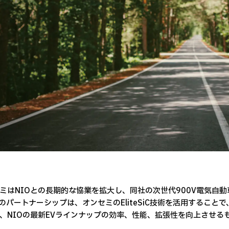
ミはNIOとの長期的な協業を拡大し、同社の次世代900V電気自
のパートナーシップは、オンセミのEliteSiC技術を活用すること
、NIOの最新EVラインナップの効率、性能、拡張性を向上させる