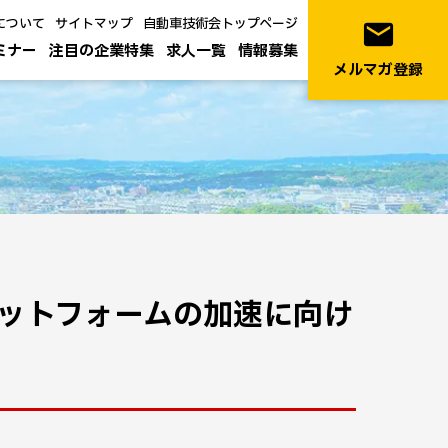
について
サイトマップ
自動車技術会トップページ
email
ミナー
注目の企業特集
求人一覧
情報募集
メルマガ登録
プラットフォームの加速に向け