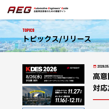
Topics
トピックス/リリース
2026.05
高意
対応