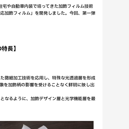
に住宅や自動車内装で培ってきた加飾フィルム技術
対応加飾フィルム」を開発しました。今回、第一弾
の特長】
きた微細加工技術を応用し、特殊な光透過層を形成
像を加飾柄の影響を受けることなく鮮明に映し出
能となるように、加飾デザイン層と光学機能層を最