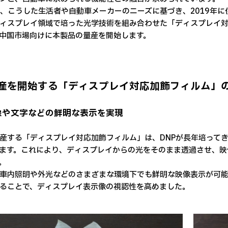
は、こうした生活者や自動車メーカーのニーズに基づき、2019年
ィスプレイ領域で培った光学技術を組み合わせた「ディスプレイ
中国市場向けに本製品の量産を開始します。
産を開始する「ディスプレイ対応加飾フィルム」
映像や文字などの鮮明な表示を実現
産する「ディスプレイ対応加飾フィルム」は、DNPが長年培って
ます。これにより、ディスプレイからの光をそのまま透過させ、映
。
車内照明や外光などのさまざまな環境下でも鮮明な映像表示が可
ることで、ディスプレイ表示像の視認性を高めました。