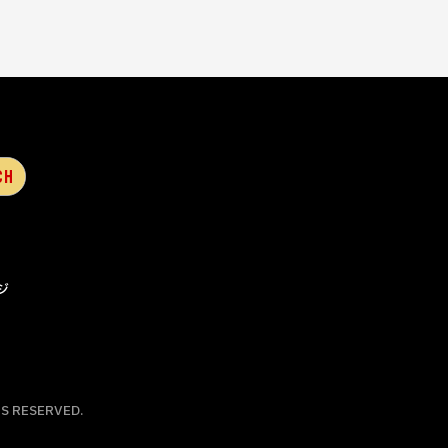
ジ
S RESERVED.