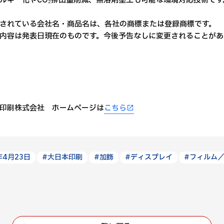
ルギー化やCO₂排出量削減、無溶剤塗工も可能な環境対応技術です
されている会社名・商品名は、各社の商標または登録商標です。
内容は発表日現在のものです。今後予告なしに変更されることがあ
印刷株式会社 ホームページは
こちら
年4月23日
#大日本印刷
#加飾
#ディスプレイ
#フィルム