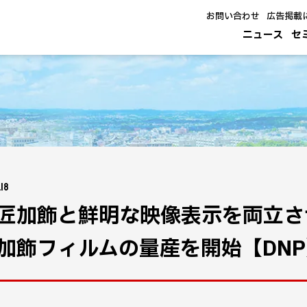
お問い合わせ
広告掲載
ニュース
セ
.18
匠加飾と鮮明な映像表示を両立さ
加飾フィルムの量産を開始【DNP