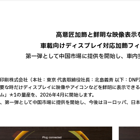
高意匠加飾と鮮明な映像表示
車載向けディスプレイ対応加飾フ
第一弾として中国市場に提供を開始し、車内
印刷株式会社（本社：東京 代表取締役社長：北島義斉 以下：DN
要な時だけディスプレイに映像やアイコンなどを鮮明に表示でき
ム」＊1の量産を、2026年4月に開始します。
は、第一弾として中国市場に提供を開始し、今後はヨーロッパ、日