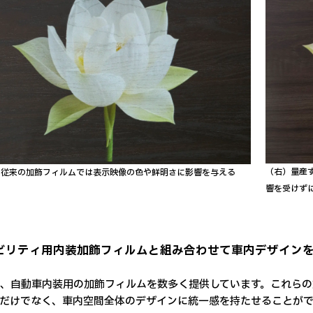
（右）量産
）従来の加飾フィルムでは表示映像の色や鮮明さに影響を与える
響を受けず
 モビリティ用内装加飾フィルムと組み合わせて車内デザイン
は、自動車内装用の加飾フィルムを数多く提供しています。これら
だけでなく、車内空間全体のデザインに統一感を持たせることが