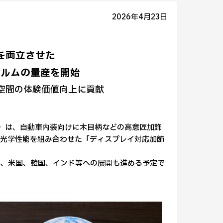
2026年4月23日
を両立させた
ィルムの量産を開始
空間の体験価値向上に貢献
P）は、自動車内装向けに木目柄などの高意匠加飾
る光学性能を組み合わせた「ディスプレイ対応加飾
本、米国、韓国、インド等への展開も進める予定で