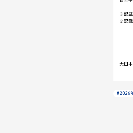
省エネ
※記載
※記載
大日本
#2026