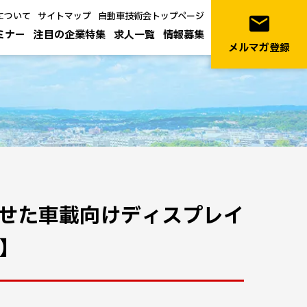
について
サイトマップ
自動車技術会トップページ
email
ミナー
注目の企業特集
求人一覧
情報募集
メルマガ登録
せた車載向けディスプレイ
】