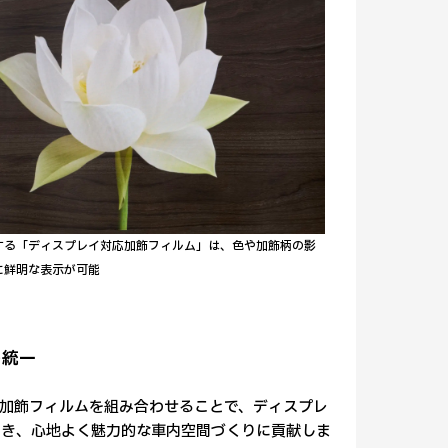
する「ディスプレイ対応加飾フィルム」は、色や加飾柄の影
に鮮明な表示が可能
を統一
の加飾フィルムを組み合わせることで、ディスプレ
でき、心地よく魅力的な車内空間づくりに貢献しま