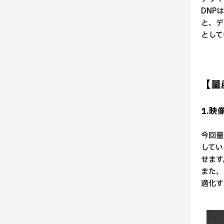
DNP
と、デ
として
【量
1.
今回量
してい
せます
また、
適化す