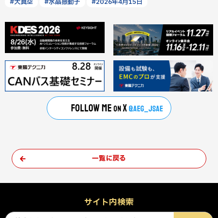
#⼤真空
#水晶振動子
#2026年4月15日
一覧に戻る
サイト内検索