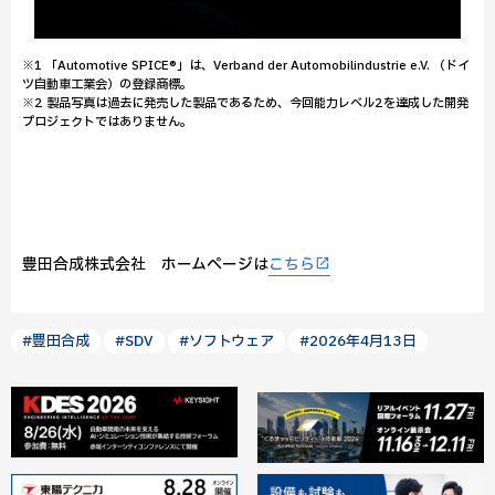
※1 「Automotive SPICE®」は、Verband der Automobilindustrie e.V. （ドイ
ツ自動車工業会）の登録商標。
※2 製品写真は過去に発売した製品であるため、今回能力レベル2を達成した開発
プロジェクトではありません。
豊田合成株式会社 ホームページは
こちら
#豊田合成
#SDV
#ソフトウェア
#2026年4月13日