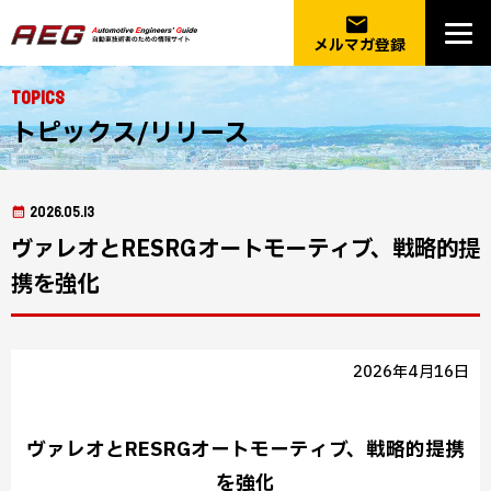
email
メルマガ登録
Topics
トピックス/リリース
2026.05.13
ヴァレオとRESRGオートモーティブ、戦略的提
携を強化
2026年4月16日
ヴァレオとRESRGオートモーティブ、戦略的提携
を強化