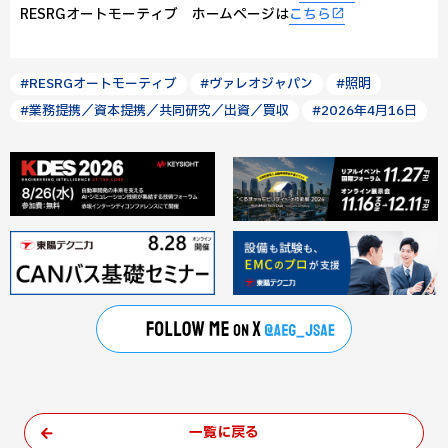
RESRGオートモーティブ ホームページは
こちら
#RESRGオートモーティブ
#ヴァレオジャパン
#照明
#業務提携／資本提携／共同研究／出資／買収
#2026年4月16日
一覧に戻る