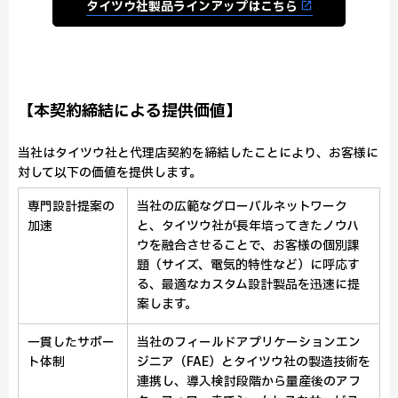
タイツウ社製品ラインアップはこちら
【本契約締結による提供価値】
当社はタイツウ社と代理店契約を締結したことにより、お客様に
対して以下の価値を提供します。
専門設計提案の
当社の広範なグローバルネットワーク
加速
と、タイツウ社が長年培ってきたノウハ
ウを融合させることで、お客様の個別課
題（サイズ、電気的特性など）に呼応す
る、最適なカスタム設計製品を迅速に提
案します。
一貫したサポー
当社のフィールドアプリケーションエン
ト体制
ジニア（FAE）とタイツウ社の製造技術を
連携し、導入検討段階から量産後のアフ