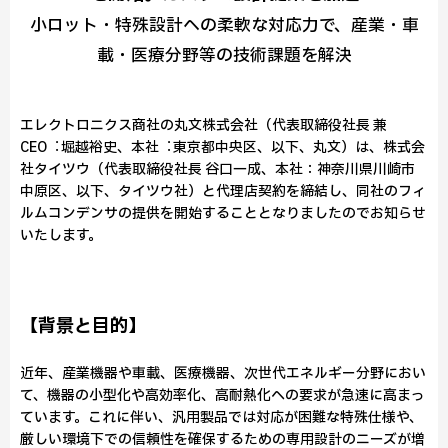
小ロット・特殊設計への柔軟な対応力で、産業・車
載・医療分野等の技術課題を解決
エレクトロニクス商社の丸文株式会社（代表取締役社長 兼
CEO︓堀越裕史、本社︓東京都中央区、以下、丸文）は、株式会
社タイツウ（代表取締役社長 谷口一成、本社：神奈川県川崎市
中原区、以下、タイツウ社）と代理店契約を締結し、同社のフィ
ルムコンデンサの提供を開始することとなりましたのでお知らせ
いたします。
【背景と目的】
近年、産業機器や車載、医療機器、次世代エネルギー分野におい
て、機器の小型化や高効率化、高耐熱化への要求が急速に高まっ
ています。これに伴い、汎用製品では対応が困難な特殊仕様や、
厳しい環境下での信頼性を確保するための専用設計のニーズが増