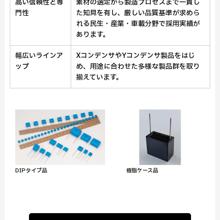
高い信頼性と専
素材の選定から製造プロセスまで一貫し
門性
た知見を有し、厳しい品質基準が求めら
れる民生・産業・車載分野で採用実績が
あります。
幅広いラインア
XコンデンサやYコンデンサ製品をはじ
ップ
め、用途に合わせた多様な製品群を取り
揃えています。
樹脂ケース品
DIPタイプ品