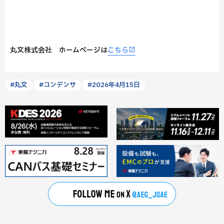
丸文株式会社 ホームページは
こちら
#丸文
#コンデンサ
#2026年4月15日