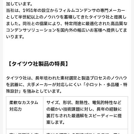
加しています。
当社は、1951年の設立からフィルムコンデンサの専門メーカー
として半世紀以上のノウハウを蓄積してきたタイツウ社と提携し
ました。同社との協業により、特定用途に最適化された高品質な
コンデンサソリューションを国内外の幅広いお客様へ提供してま
いります。
【タイツウ社製品の特長】
タイツウ社は、長年培われた素材選定と製造プロセスのノウハウ
を武器に、大手メーカーが対応しにくい「小ロット・多品種・特
殊設計」を強みとしています。
柔軟なカスタム
サイズ、形状、耐熱性、電気的特性など
対応力
の細かい技術課題に対し、長年の経験に
裏打ちされた最適解をスピーディーに提
案します。