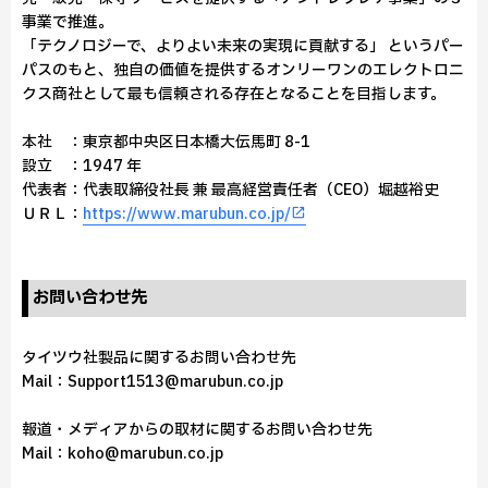
事業で推進。
「テクノロジーで、よりよい未来の実現に貢献する」 というパー
パスのもと、独自の価値を提供するオンリーワンのエレクトロニ
クス商社として最も信頼される存在となることを目指します。
本社 ：東京都中央区⽇本橋⼤伝⾺町 8-1
設立 ：1947 年
代表者：代表取締役社⻑ 兼 最⾼経営責任者（CEO）堀越裕史
ＵＲＬ：
https://www.marubun.co.jp/
お問い合わせ先
タイツウ社製品に関するお問い合わせ先
Mail：Support1513@marubun.co.jp
報道・メディアからの取材に関するお問い合わせ先
Mail：koho@marubun.co.jp