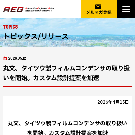
email
メルマガ登録
Topics
トピックス/リリース
2026.05.12
丸文、タイツウ製フィルムコンデンサの取り扱
いを開始。カスタム設計提案を加速
2026年4月15日
丸文、タイツウ製フィルムコンデンサの取り扱い
を開始。カスタム設計提案を加速