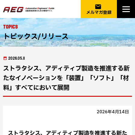
email
メルマガ登録
Topics
トピックス/リリース
2026.05.11
ストラタシス、アディティブ製造を推進する新
たなイノベーションを「装置」「ソフト」「材
料」すべてにおいて展開
2026年4月14日
ストラタシス、アディティブ製造を推進する新た