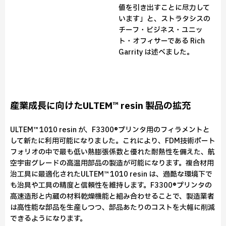
値を引き出すことに尽力して
います」と、ストラタシスの
チーフ・ビジネス・ユニッ
ト・オフィサーである Rich
Garrity は述べました。
産業成長に向けたULTEM™ resin 製品の拡充
ULTEM™ 1010 resin が、F3300®プリンタ用のフィラメントと
して新たに利用可能になりました。これにより、FDM技術ポート
フォリオの中で最も低い熱膨張係数と優れた耐熱性を備えた、航
空宇宙グレードの高温用部品の製造が可能になります。複合材用
治工具に最適化されたULTEM™ 1010 resin は、過酷な環境下で
も治具や工具の精度と信頼性を維持します。F3300®プリンタの
高速造形と内蔵の材料乾燥機能と組み合わせることで、製造業者
は高性能な部品を生産しつつ、部品あたりのコストを大幅に削減
できるようになります。