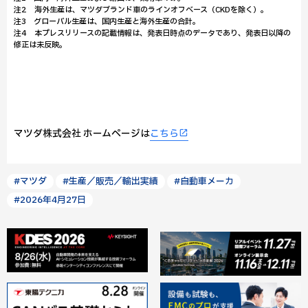
注2 海外生産は、マツダブランド車のラインオフベース（CKDを除く）。
注3 グローバル生産は、国内生産と海外生産の合計。
注4 本プレスリリースの記載情報は、発表日時点のデータであり、発表日以降の
修正は未反映。
マツダ株式会社 ホームページは
こちら
#マツダ
#生産／販売／輸出実績
#自動車メーカ
#2026年4月27日