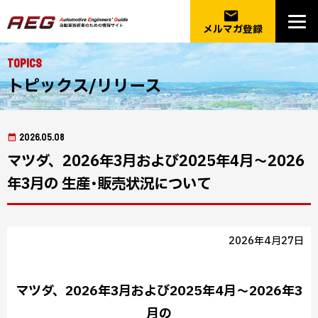
email
メルマガ登録
Topics
トピックス/リリース
2026.05.08
マツダ、2026年3月および2025年4月～2026
年3月の 生産･販売状況について
2026年4月27日
マツダ、2026年3月および2025年4月～2026年3
月の