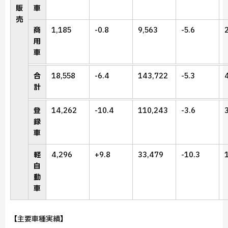
販
車
売
商
1,185
-0.8
9,563
-5.6
用
車
合
18,558
-6.4
143,722
-5.3
計
登
14,262
-10.4
110,243
-3.6
録
車
軽
4,296
+9.8
33,479
-10.3
自
動
車
【主要車種実績】