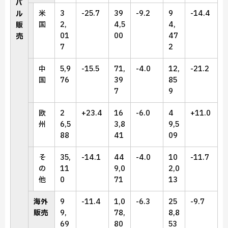
バ
米
3
-25.7
39
-9.2
9
-14.4
ル
国
2,
4,5
4,
販
01
00
47
売
7
2
中
5,9
-15.5
71,
-4.0
12,
-21.2
国
76
39
85
7
9
欧
2
+23.4
16
-6.0
4
+11.0
州
6,5
3,8
9,5
88
41
09
そ
35,
-14.1
44
-4.0
10
-11.7
の
11
9,0
2,0
他
0
71
13
海外
9
-11.4
1,0
-6.3
25
-9.7
販売
9,
78,
8,8
69
80
53