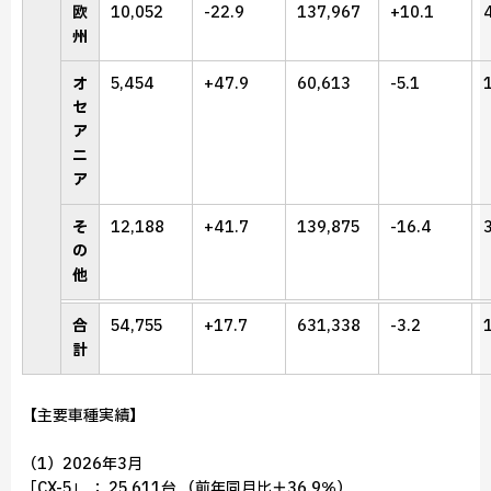
欧
10,052
-22.9
137,967
+10.1
州
オ
5,454
+47.9
60,613
-5.1
セ
ア
ニ
ア
そ
12,188
+41.7
139,875
-16.4
の
他
合
54,755
+17.7
631,338
-3.2
計
【主要車種実績】
（1）2026年3月
「CX-5」 ： 25,611台 （前年同月比＋36.9％）