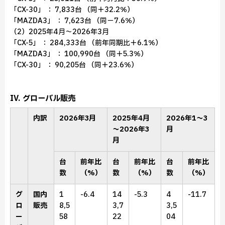
「CX-30」 ： 7,833台 （同＋32.2％）
「MAZDA3」 ： 7,623台 （同－7.6％）
（2）2025年4月～2026年3月
「CX-5」 ： 284,333台 （前年同期比＋6.1％）
「MAZDA3」 ： 100,990台 （同＋5.3％）
「CX-30」 ： 90,205台 （同＋23.6％）
IV. グローバル販売
内訳
2026年3月
2025年4月
2026年1～3
～2026年3
月
月
台
前年比
台
前年比
台
前年比
数
（%）
数
（%）
数
（%）
グ
国内
1
-6.4
14
-5.3
4
-11.7
ロ
販売
8,5
3,7
3,5
ー
58
22
04