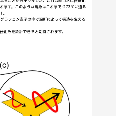
くなることが分かりました。これは網目状に微細化
ます。このような現象はこれまで-273℃に迫る
す。
めグラフェン素子の中で場所によって構造を変える
仕組みを設計できると期待されます。