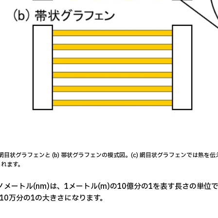
) 網目状グラフェンと (b) 帯状グラフェンの模式図。(c) 網目状グラフェンでは
られます。
ナノメートル(nm)は、1メートル(m)の10億分の1を表す長さの単位で
10万分の1の大きさになります。