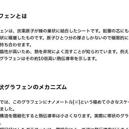
フェンとは
ェンは、炭素原子が蜂の巣状に結合したシートです。鉛筆の芯にも
状に積層したものです。原子ひとつ分の厚さしかないので極限的に
持ち合わせます。
晶性が高いため、熱を非常によく流すことが知られています。例え
グラフェンはその約10倍高い熱伝導率を示します。
状グラフェンのメカニズム
では、このグラフェンにナノメートル[※]という極めて小さなス
ました。
構造を微細化すると熱伝導率は小さくなります。実際に帯状のグラ
。