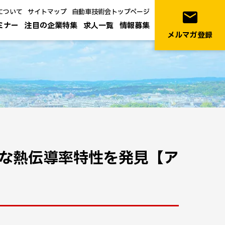
について
サイトマップ
自動車技術会トップページ
email
ミナー
注目の企業特集
求人一覧
情報募集
メルマガ登録
な熱伝導率特性を発見【ア