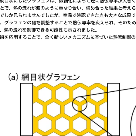
網目状にしたグラフェンは、微細化によって逆に熱伝導率が大き
とで、熱の流れが波のように重なり合い、強め合った結果と考えられ
でしか見られませんでしたが、室温で確認できた点も大きな成果で
、グラフェンの幅を調整することで熱伝導率を変えられ、そのた
、熱の流れを制御できる可能性も示されました。
術を応用することで、全く新しいメカニズムに基づいた熱流制御の