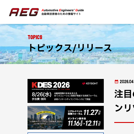
Topics
トピックス/リリース
2026.04
注目
ンリ