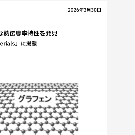
2026年3月30日
な熱伝導率特性を発見
rials」に掲載