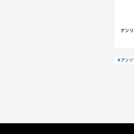
アンリ
#アンリ