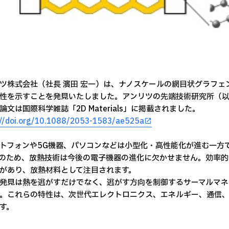
ツ株式会社（社長 濱田 宏一）は、ナノスケールの網目状グラフ
性を示すことを発見いたしました。アンリツの先端技術研究所（
論文は国際科学雑誌「2D Materials」に掲載されました。
://doi.org/10.1088/2053-1583/ae525a
トフォンや5G機器、パソコンなどは小型化・高性能化が進む一方
のため、放熱技術は今後の電子機器の進化に欠かせません。効率的
があり、放熱材料として注目されます。
発見は熱を逃がすだけでなく、逃がす方向を制御するサーマルマネ
。これらの特性は、次世代エレクトロニクス、エネルギー、通信
す。