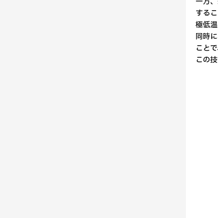
一方、
するこ
極低温
同時に
ことで
この技