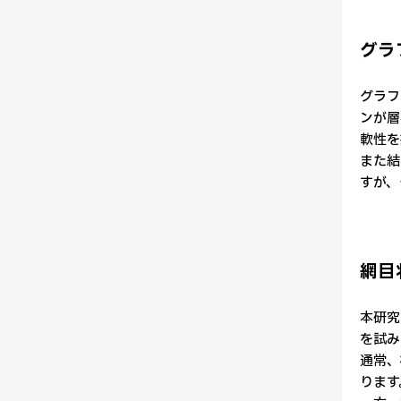
グラ
グラフ
ンが層
軟性を
また結
すが、
網目
本研究
を試み
通常、
ります