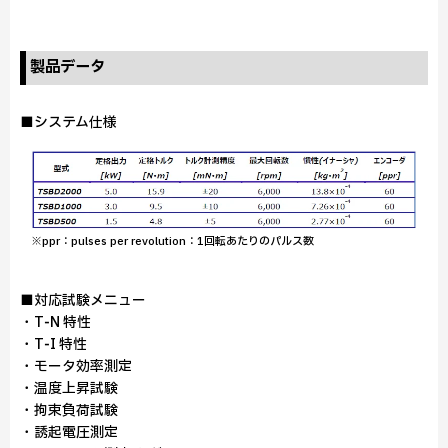
製品データ
■システム仕様
※ppr：pulses per revolution：1回転あたりのパルス数
■対応試験メニュー
・T‑N 特性
・T‑I 特性
・モータ効率測定
・温度上昇試験
・拘束負荷試験
・誘起電圧測定