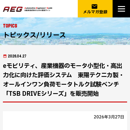
email
メルマガ登録
Topics
トピックス/リリース
2026.04.27
eモビリティ、産業機器のモータ小型化・高出
力化に向けた評価システム 東陽テクニカ製・
オールインワン負荷モータトルク試験ベンチ
「TSB DRIVEシリーズ」を販売開始
2026年3月27日