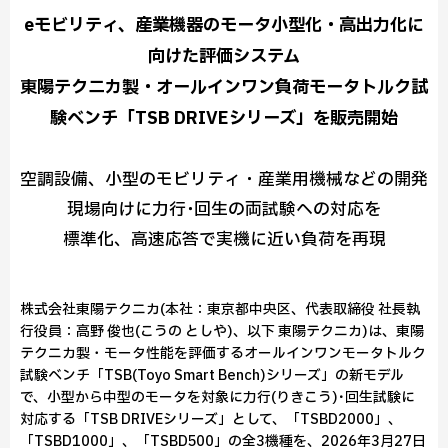
eモビリティ、産業機器のモータ小型化・高出力化に
向けた評価システム
東陽テクニカ製・オールインワン負荷モータトルク試
験ベンチ「TSB DRIVEシリーズ」を販売開始
空調設備、小型のモビリティ・産業用機械などの開発
現場向けに力行･回生の両試験への対応を
標準化、高速応答で実機に近い負荷を再現
株式会社東陽テクニカ(本社：東京都中央区、代表取締役 社長執
行役員：高野 俊也(こうの としや)、以下 東陽テクニカ)は、東陽
テクニカ製・モータ性能を評価するオールインワンモータトルク
試験ベンチ「TSB(Toyo Smart Bench)シリーズ」の新モデル
で、小型から中型のモータを対象に力行(りきこう)･回生試験に
対応する「TSB DRIVEシリーズ」として、「TSBD2000」、
「TSBD1000」、「TSBD500」の全3機種を、2026年3月27日