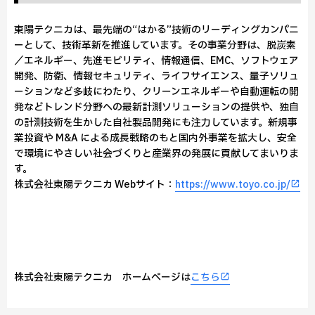
東陽テクニカは、最先端の“はかる”技術のリーディングカンパニ
ーとして、技術革新を推進しています。その事業分野は、脱炭素
／エネルギー、先進モビリティ、情報通信、EMC、ソフトウェア
開発、防衛、情報セキュリティ、ライフサイエンス、量子ソリュ
ーションなど多岐にわたり、クリーンエネルギーや自動運転の開
発などトレンド分野への最新計測ソリューションの提供や、独自
の計測技術を生かした自社製品開発にも注力しています。新規事
業投資や M&A による成長戦略のもと国内外事業を拡大し、安全
で環境にやさしい社会づくりと産業界の発展に貢献してまいりま
す。
株式会社東陽テクニカ Webサイト：
https://www.toyo.co.jp/
株式会社東陽テクニカ ホームページは
こちら