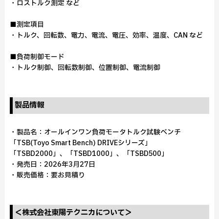
・ロストルク測定 など
■測定項目
・トルク、回転数、電力、電流、電圧、効率、温度、CAN など
■負荷制御モード
・トルク制御、回転数制御、位置制御、電流制御
製品情報
・製品名：オールインワン負荷モータトルク試験ベンチ
「TSB(Toyo Smart Bench) DRIVEシリーズ」
「TSBD2000」、「TSBD1000」、「TSBD500」
・発売日：2026年3月27日
・販売価格：要お見積り
＜株式会社東陽テクニカについて＞