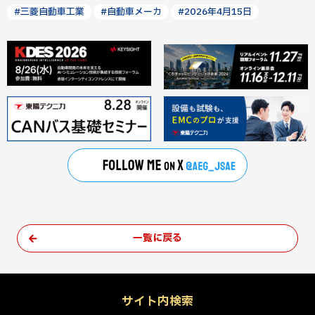
#三菱自動車工業
#自動車メーカ
#2026年4月15日
一覧に戻る
サイト内検索