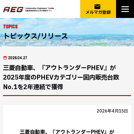
email
メルマガ登録
Topics
トピックス/リリース
2026.04.27
三菱自動車、『アウトランダーPHEV』が
2025年度のPHEVカテゴリー国内販売台数
No.1を2年連続で獲得
2026年4月15日
三菱自動車、『アウトランダーPHEV』が