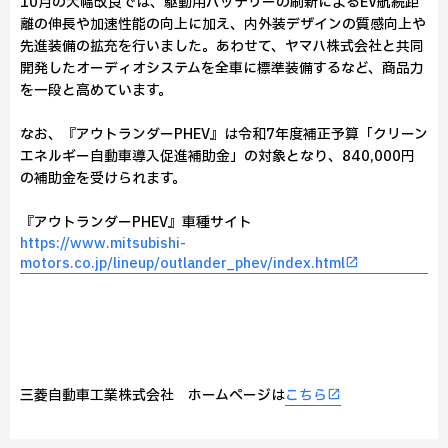
10月の大幅改良では、駆動用バッテリーの刷新によるEV航続距
離の伸長や加速性能の向上に加え、内外装デザインの質感向上や
先進装備の拡充を行いました。あわせて、ヤマハ株式会社と共同
開発したオーディオシステムを全車に標準装備するなど、商品力
を一段と高めています。
なお、『アウトランダーPHEV』は令和7年度補正予算「クリーン
エネルギー自動車導入促進補助金」の対象となり、840,000円
の補助金を受けられます。
『アウトランダーPHEV』車種サイト
https://www.mitsubishi-
motors.co.jp/lineup/outlander_phev/index.html
三菱自動車工業株式会社 ホームページは
こちら