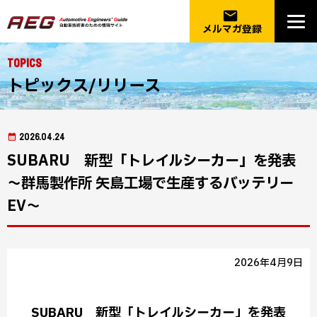
email
メルマガ登録
Topics
トピックス/リリース
2026.04.24
SUBARU 新型「トレイルシーカー」を発表
～群馬製作所 矢島工場で生産するバッテリー
EV～
2026年4月9日
SUBARU 新型「トレイルシーカー」を発表