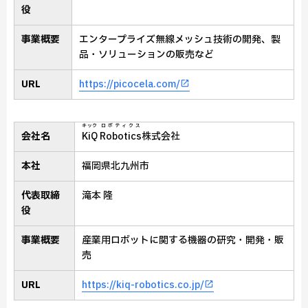
役
事業概要
エンタープライズ無線メッシュ技術の開発、製
品・ソリューションの販売など
URL
https://picocela.com/
キック
ロボティクス
会社名
KiQ
Robotics
株式会社
本社
福岡県北九州市
代表取締
滝本 隆
役
事業概要
産業用ロボットに関する機器の研究・開発・販
売
URL
https://kiq-robotics.co.jp/