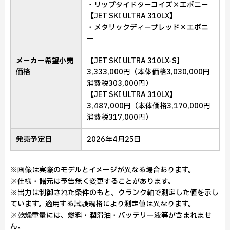
・リップタイドターコイズ×エボニー
【JET SKI ULTRA 310LX】
・メタリックディープレッド×エボニ
ー
メーカー希望小売
【JET SKI ULTRA 310LX-S】
価格
3,333,000円（本体価格3,030,000円
消費税303,000円）
【JET SKI ULTRA 310LX】
3,487,000円（本体価格3,170,000円
消費税317,000円）
発売予定日
2026年4月25日
※画像は実際のモデルとイメージが異なる場合あります。
※仕様・諸元は予告無く変更することがあります。
※出力は制御された条件のもと、クランク軸で測定した値を示し
ています。適用する試験規格により測定値は異なります。
※乾燥重量には、燃料・潤滑油・バッテリー液等が含まれませ
ん。