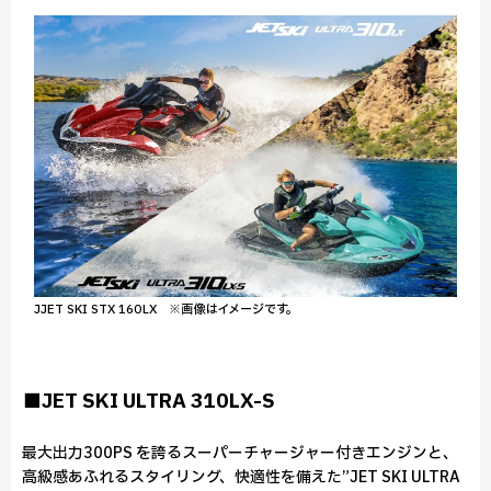
JJET SKI STX 160LX ※画像はイメージです。
■JET SKI ULTRA 310LX-S
最大出力300PS を誇るスーパーチャージャー付きエンジンと、
高級感あふれるスタイリング、快適性を備えた”JET SKI ULTRA