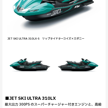
JET SKI ULTRA 310LX-S リップタイドターコイズ×エボニー
■JET SKI ULTRA 310LX
最大出力 300PS のスーパーチャージャー付きエンジンと、高級