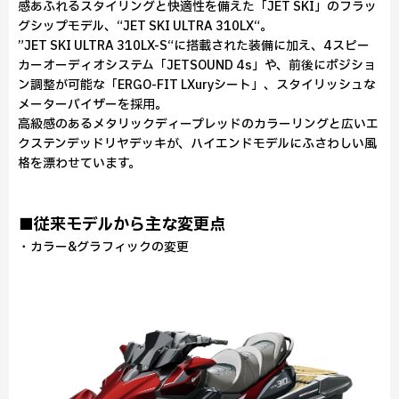
感あふれるスタイリングと快適性を備えた「JET SKI」のフラッ
グシップモデル、“JET SKI ULTRA 310LX“。
”JET SKI ULTRA 310LX-S“に搭載された装備に加え、4スピー
カーオーディオシステム「JETSOUND 4s」や、前後にポジショ
ン調整が可能な「ERGO-FIT LXuryシート」、スタイリッシュな
メーターバイザーを採用。
高級感のあるメタリックディープレッドのカラーリングと広いエ
クステンデッドリヤデッキが、ハイエンドモデルにふさわしい風
格を漂わせています。
■従来モデルから主な変更点
・カラー&グラフィックの変更