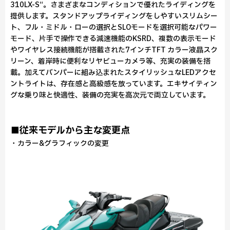
310LX-S“。さまざまなコンディションで優れたライディングを
提供します。スタンドアップライディングをしやすいスリムシー
ト、フル・ミドル・ローの選択とSLOモードを選択可能なパワー
モード、片手で操作できる減速機能のKSRD、複数の表示モード
やワイヤレス接続機能が搭載された7インチTFT カラー液晶スク
リーン、着岸時に便利なリヤビューカメラ等、充実の装備を搭
載。加えてバンパーに組み込まれたスタイリッシュなLEDアクセ
ントライトは、存在感と高級感を放っています。エキサイティン
グな乗り味と快適性、装備の充実を高次元で両立しています。
■従来モデルから主な変更点
・カラー&グラフィックの変更