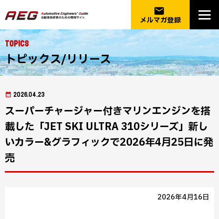
email
メルマガ登録
Topics
トピックス/リリース
2026.04.23
スーパーチャージャー付きマリンエンジンを搭
載した「JET SKI ULTRA 310シリーズ」新し
いカラー&グラフィックで2026年4月25日に発
売
2026年4月16日