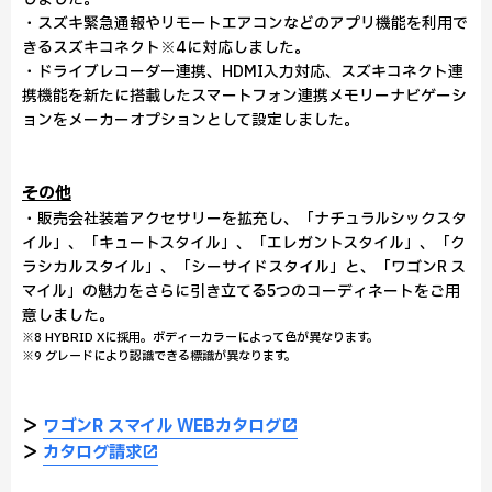
・スズキ緊急通報やリモートエアコンなどのアプリ機能を利用で
きるスズキコネクト※4に対応しました。
・ドライブレコーダー連携、HDMI入力対応、スズキコネクト連
携機能を新たに搭載したスマートフォン連携メモリーナビゲーシ
ョンをメーカーオプションとして設定しました。
その他
・販売会社装着アクセサリーを拡充し、「ナチュラルシックスタ
イル」、「キュートスタイル」、「エレガントスタイル」、「ク
ラシカルスタイル」、「シーサイドスタイル」と、「ワゴンR ス
マイル」の魅力をさらに引き立てる5つのコーディネートをご用
意しました。
※8 HYBRID Xに採用。ボディーカラーによって色が異なります。
※9 グレードにより認識できる標識が異なります。
＞
ワゴンR スマイル WEBカタログ
＞
カタログ請求