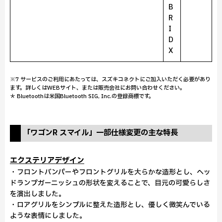
B
R
I
D
X
※7 サービスのご利用にあたっては、スズキコネクトにご加入いただく必要があり
ます。詳しくはWEBサイト、または販売会社にお問い合わせください。
＊ Bluetoothは米国Bluetooth SIG, Inc.の登録商標です。
「ワゴンR スマイル」一部仕様変更の主な特長
エクステリアデザイン
・フロントバンパーやフロントグリルを大らかな造形とし、ヘッ
ドランプガーニッシュの形状を変えることで、目元の可愛らしさ
を演出しました。
・ロアグリルをシンプルに整えた造形とし、優しく微笑んでいる
ような表情にしました。