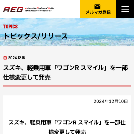
email
メルマガ登録
Topics
トピックス/リリース
2024.12.16
スズキ、軽乗用車「ワゴンR スマイル」を一部
仕様変更して発売
2024年12月10日
スズキ、軽乗用車「ワゴンR スマイル」を一部仕
様変更して発売