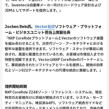
て、Inventecは自動車メーカー向けにハードウェア設計および
JDMとしてサポートを提供します。」
Jochen Rein氏、
Vector社
ソフトウェア・プラットフォ
ーム・ビジネスユニット担当上席副社長
「NXP CoreRideプラットフォームとVectorのソフトウェア基盤
を組み合わせることで、次世代ゾーン・アーキテクチャにおける
堅牢な基盤を提供できます。ソフトウェア・スタックが事前に統
合され、高度に最適化されているため、お客様は市場投入までの
時間を短縮できます。VectorはNXP CoreRideのパートナーとし
て、事前統合されたソフトウェアとツールを提供し、開発の効率
化とゾーンECUアーキテクチャへの円滑な統合に貢献します。」
提供開始時期
NXP CoreRide Z248ゾーン・リファレンス・システムは、現在
特定のお客様向けに供給が開始されています。システム・セーフ
ティ・マニュアル、検証済みKPI、ソフトウェア統合ガイドなど
の包括的なシステム・ドキュメントが提供されており、今後の車