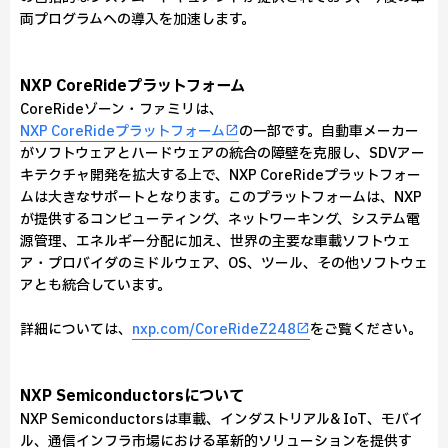
両プログラムへの導入を加速します。
NXP CoreRideプラットフォーム
CoreRideゾーン・ファミリは、
NXP CoreRideプラットフォーム
の一部です。自動車メーカー
がソフトウェアとハードウェアの統合の障壁を克服し、SDVアー
キテクチャ開発を拡大する上で、NXP CoreRideプラットフォー
ムは大きなサポートとなります。このプラットフォームは、NXP
が提供するコンピューティング、ネットワーキング、システム電
源管理、エネルギー分配に加え、世界の主要な車載ソフトウェ
ア・プロバイダのミドルウェア、OS、ツール、その他ソフトウェ
アとも統合しています。
詳細については、
nxp.com/CoreRideZ248
をご覧ください。
NXP Semiconductorsについて
NXP Semiconductorsは車載、インダストリアル& IoT、モバイ
ル、通信インフラ市場における革新的ソリューションを提供す