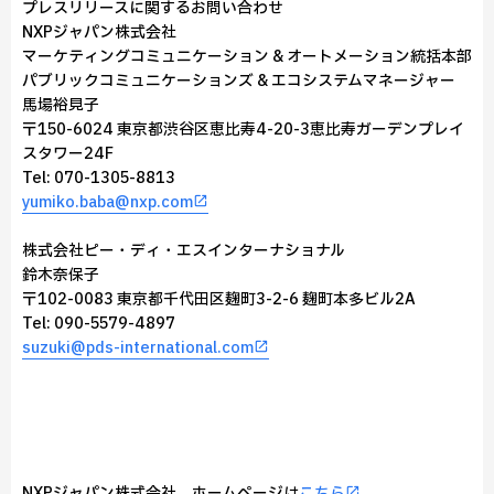
プレスリリースに関するお問い合わせ
NXPジャパン株式会社
マーケティングコミュニケーション & オートメーション統括本部
パブリックコミュニケーションズ & エコシステムマネージャー
馬場裕見子
〒150-6024 東京都渋谷区恵比寿4-20-3恵比寿ガーデンプレイ
スタワー24F
Tel: 070-1305-8813
yumiko.baba@nxp.com
株式会社ピー・ディ・エスインターナショナル
鈴木奈保子
〒102-0083 東京都千代田区麹町3-2-6 麹町本多ビル2A
Tel: 090-5579-4897
suzuki@pds-international.com
NXPジャパン株式会社 ホームページは
こちら