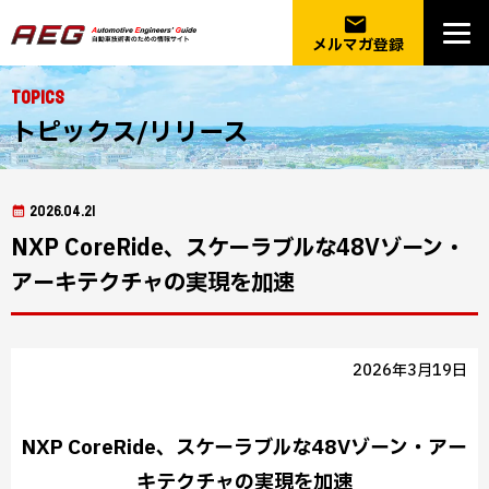
email
メルマガ登録
Topics
トピックス/リリース
2026.04.21
NXP CoreRide、スケーラブルな48Vゾーン・
アーキテクチャの実現を加速
2026年3月19日
NXP CoreRide、スケーラブルな48Vゾーン・アー
キテクチャの実現を加速