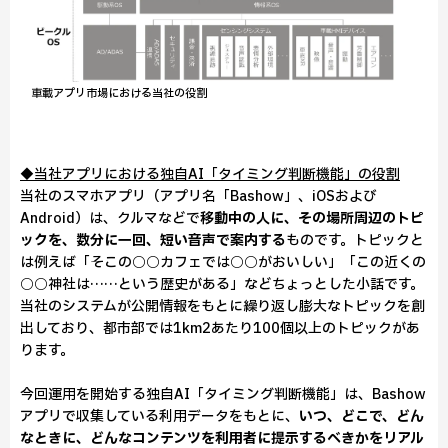
車載アプリ市場における当社の役割
◆当社アプリにおける独自AI「タイミング判断機能」の役割
当社のスマホアプリ（アプリ名「Bashow」、iOSおよび
Android）は、クルマなどで
移動中の人に、その場所周辺のトピ
ックを、数分に一回、短い音声で案内する
ものです。トピックと
は例えば「そこの○○カフェでは○○がおいしい」「この近くの
○○神社は……という歴史がある」などちょっとした小話です。
当社のシステムが公開情報をもとに繰り返し膨大なトピックを創
出しており、都市部では1km2あたり100個以上のトピックがあ
ります。
今回運用を開始する独自AI「タイミング判断機能」は、Bashow
アプリで収集している利用データをもとに、
いつ、どこで、どん
なときに、どんなコンテンツを利用者に提示するべきかをリアル