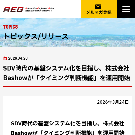
email
メルマガ登録
Topics
トピックス/リリース
2026.04.20
SDV時代の基盤システム化を目指し、株式会社
Bashowが「タイミング判断機能」を運用開始
2026年3月24日
SDV時代の基盤システム化を目指し、株式会社
Bashowが「タイミング判断機能」を運用開始