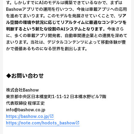
す。しかしすでにAIのモデルは構築できているなかで、まずは
Bashowアプリでの運用を行いつつ、今後は車載アプリへの応用
を進めてまいります。このモデルを発展させていくことで、
リア
ル空間の環境や状況に応じてリアルタイムに最適なコンテンツを
判断するという新たな役割のAIシステムとなります
。今後さら
に、多くの車載アプリ開発者、自動車関連企業との連携を深めて
まいります。当社は、デジタルコンテンツによって移動体験が豊
かで価値あるものになる世界を創出します。
◆お問い合わせ
株式会社Bashow
東京都中央区日本橋室町1-11-12 日本橋水野ビル7階
代表取締役 程塚正史
info@bashow.co.jp
https://bashow.co.jp/
https://note.com/hodots_bashow