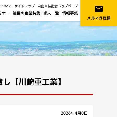
について
サイトマップ
自動車技術会トップページ
email
ミナー
注目の企業特集
求人一覧
情報募集
メルマガ登録
き渡し【川崎重工業】
2026年4月8日