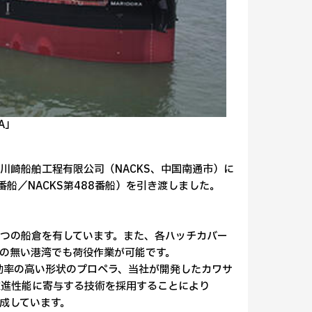
A」
川崎船舶工程有限公司（NACKS、中国南通市）に
5番船／NACKS第488番船）を引き渡しました。
つの船倉を有しています。また、各ハッチカバー
備の無い港湾でも荷役作業が可能です。
効率の高い形状のプロペラ、当社が開発したカワサ
推進性能に寄与する技術を採用することにより
達成しています。