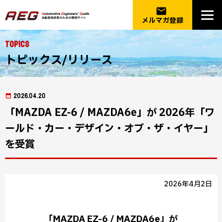
email
メルマガ登録
Topics
トピックス/リリース
2026.04.20
「MAZDA EZ-6 / MAZDA6e」が 2026年「ワ
ールド・カー・デザイン・オブ・ザ・イヤー」
を受賞
2026年4月2日
「MAZDA EZ-6 / MAZDA6e」が