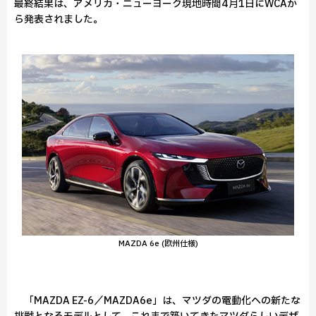
最終結果は、アメリカ・ニューヨーク現地時間4月1日にWCAか
ら発表されました。
MAZDA 6e (欧州仕様)
「MAZDA EZ-6／MAZDA6e」は、マツダの電動化への新たな