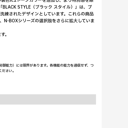
外装色に2トーンカラーを追加し、より特別感を際
「BLACK STYLE（ブラック スタイル）」は、ブ
洗練されたデザインとしています。これらの商品
N-BOXシリーズの選択肢をさらに拡大していま
ます。
力・制御能力）には限界があります。各機能の能力を過信せず、つ
ください。