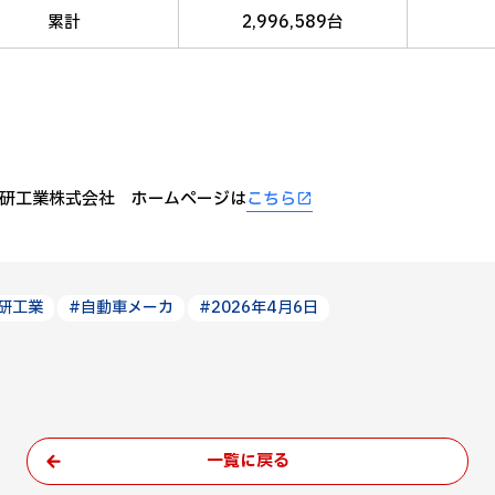
累計
2,996,589台
研工業株式会社 ホームページは
こちら
研工業
#自動車メーカ
#2026年4月6日
一覧に戻る