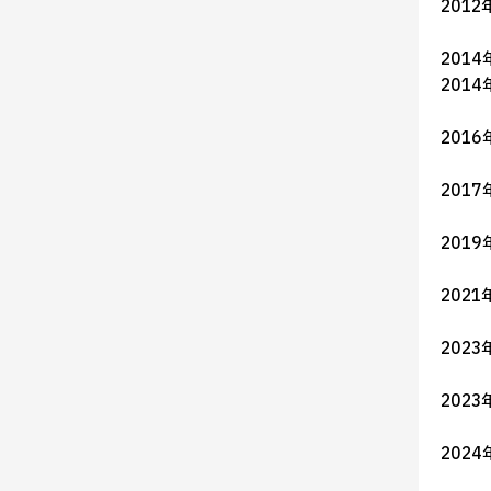
2012
201
2014
201
2017
201
202
2023
2023
2024