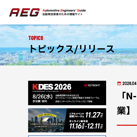
Topics
トピックス/リリース
2026.04
「N
業】