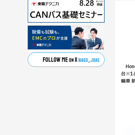
Hon
台※1
輪車 