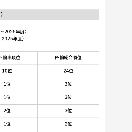
べ）
～2025年度）
～2025年度）
四輪車順位
四輪総合順位
10位
24位
1位
3位
1位
3位
2位
3位
1位
2位