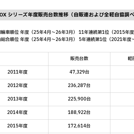
BOX シリーズ年度販売台数推移（自販連および全軽自協調
四輪車順位 年度（25年4月～26年3月） 11年連続第1位（2015年度
輪総合順位 年度（25年4月～26年3月） 5年連続第1位（2021年度
販売台数
軽
2011年度
47,329台
2012年度
236,287台
2013年度
225,900台
2014年度
188,922台
2015年度
172,614台