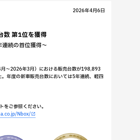
2026年4月6日
売台数 第1位を獲得
年連続の首位獲得～
月～2026年3月）における販売台数が198,893
た。年度の新車販売台数においては5年連続、軽四
イトをご参照ください。
a.co.jp/Nbox/