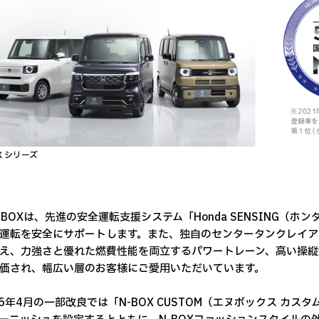
OX シリーズ
OXは、先進の安全運転支援システム「Honda SENSING（ホ
運転を安全にサポートします。また、独自のセンタータンクレイア
え、力強さと優れた燃費性能を両立するパワートレーン、高い操縦
価され、幅広い層のお客様にご愛用いただいています。
5年4月の一部改良では「N-BOX CUSTOM（エヌボックス カス