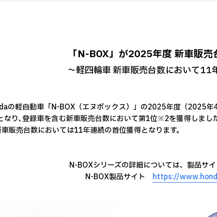
「N-BOX」が2025年度 新車販
～軽四輪車 新車販売台数において11
daの軽自動車「N-BOX（エヌボックス）」の2025年度（2025年4
となり､登録車を含む新車販売台数において第1位※2を獲得しまし
新車販売台数においては11年連続の首位獲得となります。
N-BOXシリーズの詳細については、製品サ
N-BOX製品サイト
https://www.hond