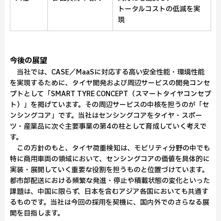
トータルコストの低減を実
現
今後の展望
当社では、CASE／MaaSに対応する高い安全性能・環境性能
を実現するために、タイヤ開発および周辺サービスの開発コンセ
プトとして「SMART TYRE CONCEPT（スマートタイヤコンセプ
ト）」を掲げています。その周辺サービスの中核を担うのが「セ
ンシングコア」です。当社はセンシングコアをタイヤ・スポー
ツ・産業品に次ぐ主要事業の第4の柱として育成していく考えで
す。
この方針のもと、タイヤ荷重検知は、モビリティ分野の中でも
特に商用車両の領域において、センシングコアの価値を具体的に
実装・展開していく重要な役割を担うものと位置づけています。
都市部配送における頻繁な発進・停止や積載状態の変化といった
課題は、中国に限らず、日本を含むアジア各国においても共通す
るものです。当社は今回の採用を契機に、国内外でのさらなる展
開を目指します。