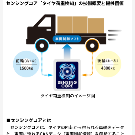
センシングコア「タイヤ荷重検知」の技術概要と提供価値
タイヤ荷重検知のイメージ図
■センシングコアとは
センシングコアは、タイヤの回転から得られる車輪速データ
と、車両に流れるCANデータ（車両制御情報）を解析すること