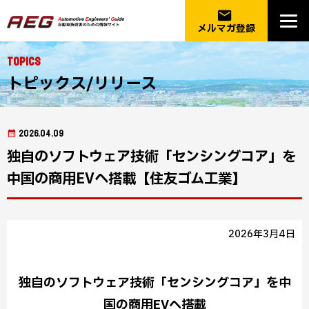
email
メルマガ登録
Topics
トピックス/リリース
2026.04.09
独自のソフトウェア技術「センシングコア」を
中国の商用EVへ搭載【住友ゴム工業】
2026年3月4日
独自のソフトウェア技術「センシングコア」を中
国の商用EVへ搭載