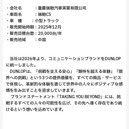
・会社名 ：重慶瑞馳汽車実業有限公司
・車両名 ：瑞馳C5
・車 種 ：小型トラック
・販売開始時期：2025年12月
・販売目標台数：20,000台/年
・販売地域 ：中国
当社は2026年より、コミュニケーションブランドをDUNLOP
に統一しました。
DUNLOPは、「挑戦を支える安心」「期待を超える体験」「限
界への挑戦」という3つの提供価値を、すべての商品・サービス
で体現し、革新的な体験を通じて世界中の人々にポジティブな感
情を生み出すことを追求していきます。
ブランドステートメント「TAKING YOU BEYOND」には、挑
戦するすべての人々の可能性を広げ、その先へ導く存在であり続
けるという想いを込めています。