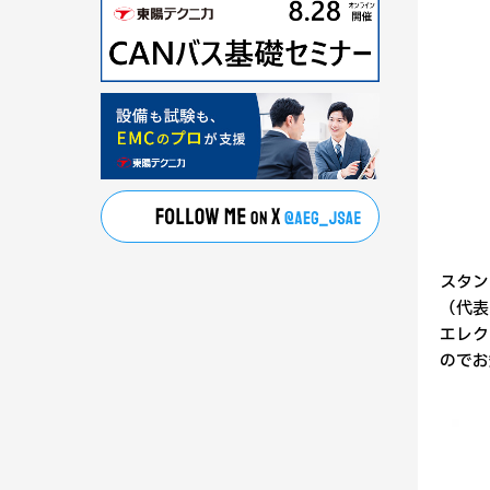
スタン
（代表
エレク
のでお