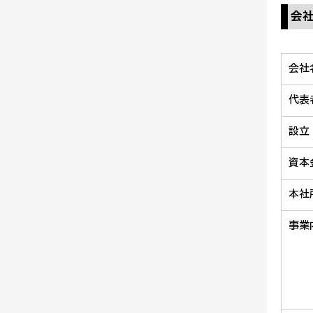
会社
会社
代表
設立
資本
本社
事業