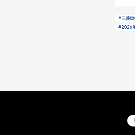
#三菱電
#2026