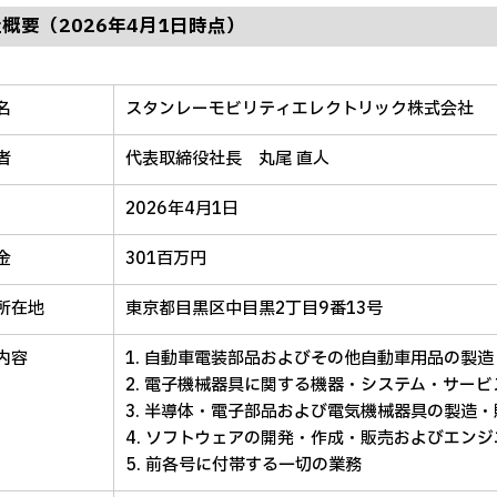
概要（2026年4月1日時点）
名
スタンレーモビリティエレクトリック株式会社
者
代表取締役社長 丸尾 直人
2026年4月1日
金
301百万円
所在地
東京都目黒区中目黒2丁目9番13号
内容
1. 自動車電装部品およびその他自動車用品の製
2. 電子機械器具に関する機器・システム・サー
3. 半導体・電子部品および電気機械器具の製造
4. ソフトウェアの開発・作成・販売およびエン
5. 前各号に付帯する一切の業務