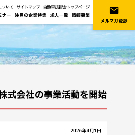
について
サイトマップ
自動車技術会トップページ
email
ミナー
注目の企業特集
求人一覧
情報募集
メルマガ登録
株式会社の事業活動を開始
2026年4月1日