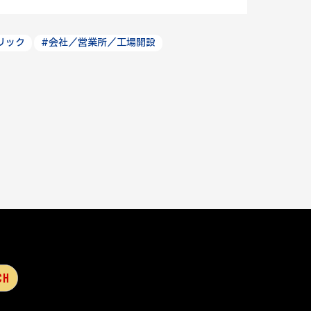
リック
#会社／営業所／工場開設