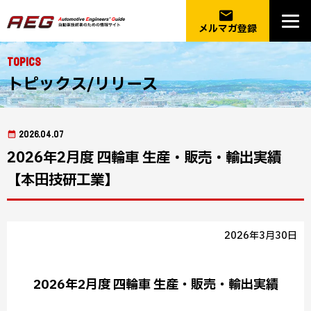
email
メルマガ登録
Topics
トピックス/リリース
2026.04.07
2026年2月度 四輪車 生産・販売・輸出実績
【本田技研工業】
2026年3月30日
2026年2月度 四輪車 生産・販売・輸出実績