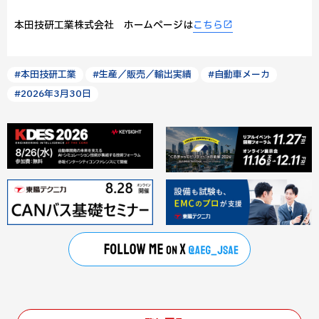
本田技研工業株式会社 ホームページは
こちら
#本田技研工業
#生産／販売／輸出実績
#自動車メーカ
#2026年3月30日