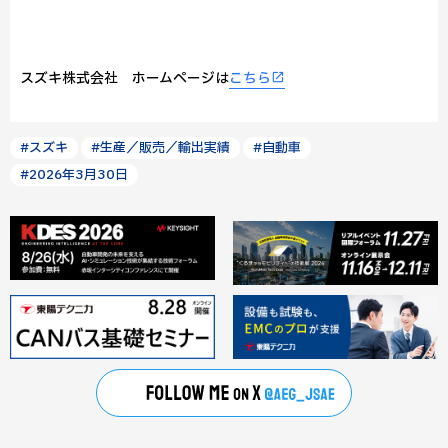
スズキ株式会社 ホームページは
こちら
#スズキ
#生産／販売／輸出実績
#自動車
#2026年3月30日