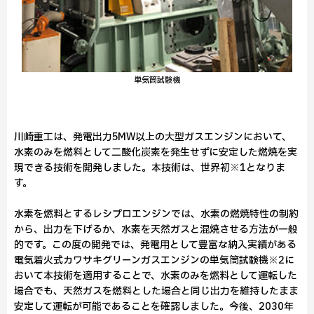
単気筒試験機
川崎重工は、発電出力5MW以上の大型ガスエンジンにおいて、
水素のみを燃料として二酸化炭素を発生せずに安定した燃焼を実
現できる技術を開発しました。本技術は、世界初※1となりま
す。
水素を燃料とするレシプロエンジンでは、水素の燃焼特性の制約
から、出力を下げるか、水素を天然ガスと混焼させる方法が一般
的です。この度の開発では、発電用として豊富な納入実績がある
電気着火式カワサキグリーンガスエンジンの単気筒試験機※2に
おいて本技術を適用することで、水素のみを燃料として運転した
場合でも、天然ガスを燃料とした場合と同じ出力を維持したまま
安定して運転が可能であることを確認しました。今後、2030年