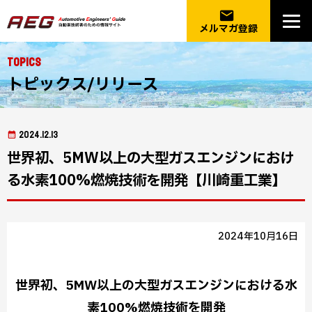
email
メルマガ登録
Topics
トピックス/リリース
2024.12.13
世界初、5MW以上の大型ガスエンジンにおけ
る水素100%燃焼技術を開発【川崎重工業】
2024年10月16日
世界初、5MW以上の大型ガスエンジンにおける水
素100%燃焼技術を開発