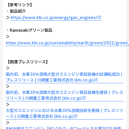
【参考リンク】
・製品紹介
＞
https://www.khi.co.jp/energy/gas_engines/
・Kawasakiグリーン製品
＞
https://www.khi.co.jp/sustainability/earth/green/2021/gree
【関連プレスリリース】
＞
国内初、水素30％混焼大型ガスエンジン実証設備の試運転成功 |
プレスリリース | 川崎重工業株式会社 (khi.co.jp)
＞
国内初、水素30％混焼大型ガスエンジン実証設備を建設 | プレス
リリース | 川崎重工業株式会社 (khi.co.jp)
＞
大型ガスエンジンにおける水素30%混焼技術を開発 | プレスリリ
ース | 川崎重工業株式会社 (khi.co.jp)
＞
8ＭＷ級ガスエンジン「KG-18-T」がコージェネ大賞2020 技術