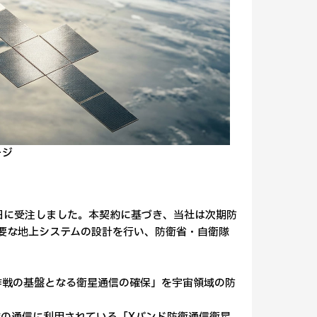
ージ
日に受注しました。本契約に基づき、当社は次期防
要な地上システムの設計を行い、防衛省・自衛隊
作戦の基盤となる衛星通信の確保」を宇宙領域の防