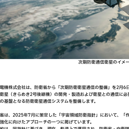
次期防衛通信衛星のイメ
機株式会社は、防衛省から「次期防衛衛星通信の整備」を2月6
衛星（きらめき2号後継機）の開発・製造および衛星との通信に必
の基盤となる防衛衛星通信システムを整備します。
は、2025年7月に策定した「宇宙領域防衛指針」において、「
強化に向けたアプローチの一つに掲げています。