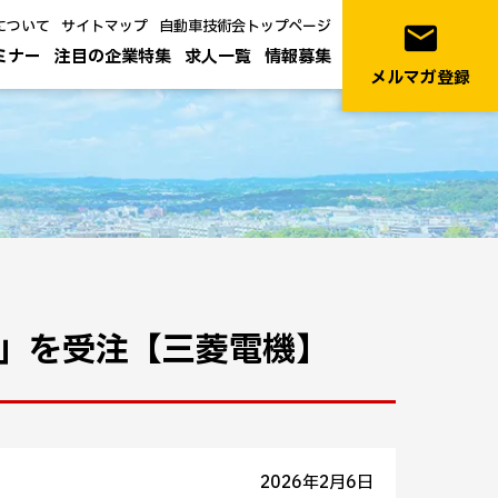
について
サイトマップ
自動車技術会トップページ
email
ミナー
注目の企業特集
求人一覧
情報募集
メルマガ登録
」を受注【三菱電機】
2026年2月6日