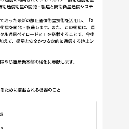
の通信に利用されている「Xバンド防衛通信衛星
防衛通信衛星の開発・製造と防衛衛星通信システ
て培った最新の静止通信衛星技術を活用し、「X
衛星を開発・製造します。また、この衛星に、運
タル通信ペイロード※」を搭載することで、今後
加えて、衛星と安全かつ安定的に通信する地上シ
障や防衛産業基盤の強化に貢献します。
するために搭載される機器のこと
部
jp