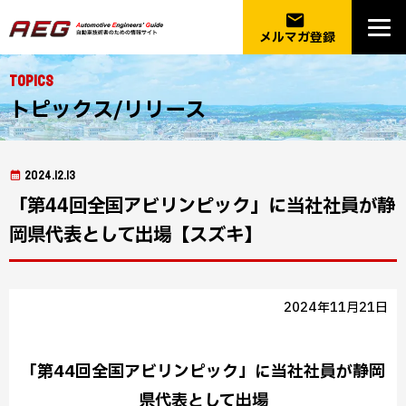
email
メルマガ登録
Topics
トピックス/リリース
2024.12.13
「第44回全国アビリンピック」に当社社員が静
岡県代表として出場【スズキ】
2024年11月21日
「第44回全国アビリンピック」に当社社員が静岡
県代表として出場