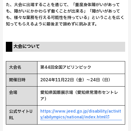
た、大会に出場することを通じて、「重度身体障がいがあって
も、障がいにかかわらず働くことが出来る」「障がいがあって
も、様々な業務を行える可能性を持っている」ということを広く
知ってもらえるように最後まで諦めずに挑みます。
大会について
大会名
第44回全国アビリンピック
開催日時
2024年11月22日（金）～24日（日）
会場
愛知県国際展示場（愛知県常滑市セントレ
ア）
https://www.jeed.go.jp/disability/activit
公式サイトU
y/abilympics/national/index.html
RL