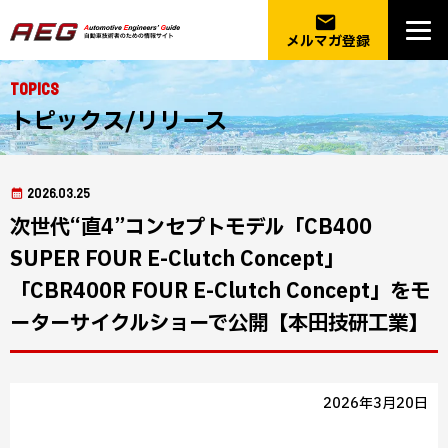
email
メルマガ登録
Topics
トピックス/リリース
2026.03.25
次世代“直4”コンセプトモデル「CB400
SUPER FOUR E-Clutch Concept」
「CBR400R FOUR E-Clutch Concept」をモ
ーターサイクルショーで公開【本田技研工業】
2026年3月20日