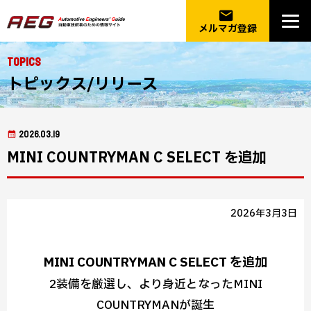
email
メルマガ登録
Topics
トピックス/リリース
2026.03.19
MINI COUNTRYMAN C SELECT を追加
2026年3月3日
MINI COUNTRYMAN C SELECT を追加
2装備を厳選し、より身近となったMINI
COUNTRYMANが誕生