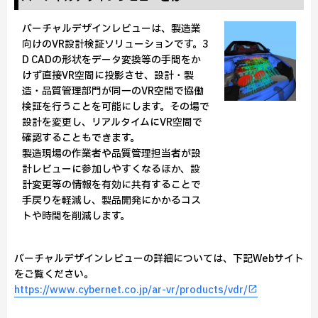
バーチャルデザインレビューは、製造業
向けのVR設計検証ソリューションです。3
D CADの形状をデータ変換等の手間をか
けず直接VR空間に投影させ、設計・製
造・品質管理部門が同一のVR空間で協働
検証を行うことを可能にします。その場で
設計を変更し、リアルタイムにVR空間で
確認することもできます。
製造現場の作業者や品質管理担当者が設
計レビューに参加しやすくなるほか、設
計変更等の情報を有効に共有することで
手戻りを軽減し、製品開発にかかるコス
トや時間を削減します。
バーチャルデザインレビューの詳細については、下記Webサイト
をご覧ください。
https://www.cybernet.co.jp/ar-vr/products/vdr/