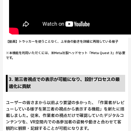
【動画】トラッカーを使うことなく、上半身の動きを詳細に再現している様子
※本機能を利用いただくには、米Meta社製ヘッドセット「Meta Quest 3」が必要
です。
3. 第三者視点での表示が可能になり、設計プロセスの最
適化に貢献
ユーザーの皆さまから以前より要望の多かった、「作業者がレビ
ューしている様子を第三者の視点から表示する機能」を新たに搭
載しました。従来、作業者の視点だけで確認していたデジタルコ
ンテンツを、VR空間内での各参加者の姿勢や動きと合わせて客
観的に観察・記録することが可能になります。