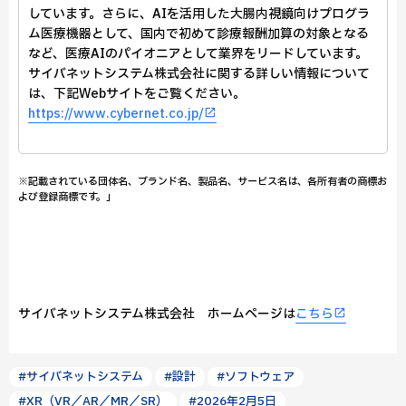
しています。さらに、AIを活用した大腸内視鏡向けプログラ
ム医療機器として、国内で初めて診療報酬加算の対象となる
など、医療AIのパイオニアとして業界をリードしています。
サイバネットシステム株式会社に関する詳しい情報について
は、下記Webサイトをご覧ください。
https://www.cybernet.co.jp/
※記載されている団体名、ブランド名、製品名、サービス名は、各所有者の商標お
よび登録商標です。」
サイバネットシステム株式会社 ホームページは
こちら
#サイバネットシステム
#設計
#ソフトウェア
#XR（VR／AR／MR／SR）
#2026年2月5日