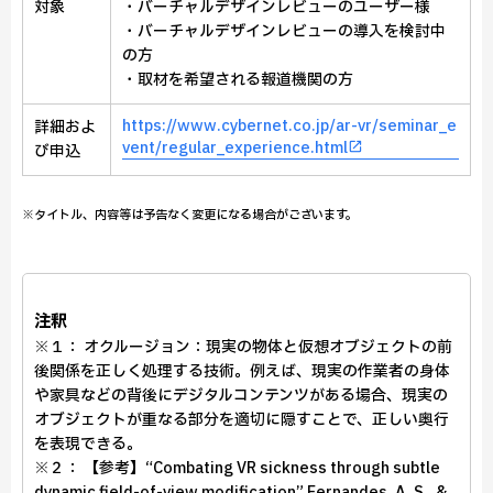
対象
・バーチャルデザインレビューのユーザー様
・バーチャルデザインレビューの導入を検討中
の方
・取材を希望される報道機関の方
https://www.cybernet.co.jp/ar-vr/seminar_e
詳細およ
vent/regular_experience.html
び申込
※タイトル、内容等は予告なく変更になる場合がございます。
注釈
※１： オクルージョン：現実の物体と仮想オブジェクトの前
後関係を正しく処理する技術。例えば、現実の作業者の身体
や家具などの背後にデジタルコンテンツがある場合、現実の
オブジェクトが重なる部分を適切に隠すことで、正しい奥行
を表現できる。
※２： 【参考】“Combating VR sickness through subtle
dynamic field-of-view modification” Fernandes, A. S., &