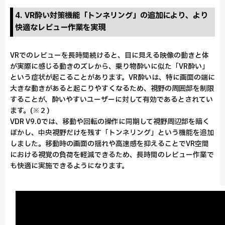
4. VR酔い対策機能「トンネリング」の追加により、より
快適なレビュー作業を実現
VRでのレビューを長時間続けると、目に見える映像の動きと体
が実際に感じる動きのズレから、乗り物酔いに似た「VR酔い」
という症状が起こることがあります。VR酔いは、特に画面の端に
大きな動きがあると起こりやすくなるため、視野の周囲部を制限
することが、酔いやすいユーザーに対して有効であるとされてい
ます。(※２)
VDR V9.0では、移動や回転の操作に同期して視野周辺部を暗く
ぼかし、中央視野だけを残す「トンネリング」という機能を追加
しました。移動時の画面の揺れや高速感を抑えることでVR空間
における視覚の負荷を軽減できるため、長時間のレビュー作業で
も快適に実施できるようになります。