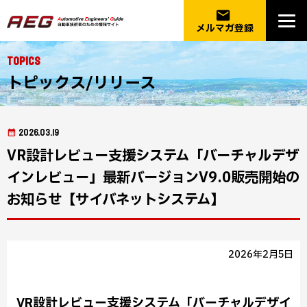
email
メルマガ登録
Topics
トピックス/リリース
2026.03.19
VR設計レビュー支援システム「バーチャルデザ
インレビュー」最新バージョンV9.0販売開始の
お知らせ【サイバネットシステム】
2026年2月5日
VR設計レビュー支援システム「バーチャルデザイ