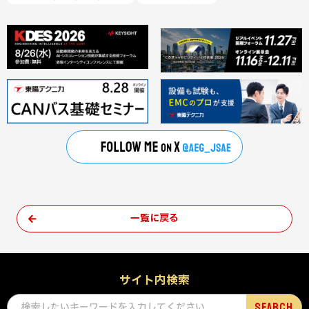
一覧に戻る
サイト内検索