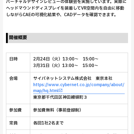
バーチャルデザインレビューの体験会を実施しています。実際に
ヘッドマウンドディスプレイを装着してVR空間内を自由に移動
しながらCAEの可視化結果や、CADデータを確認できます。
開催概要
日時
2月24日（火）13:00～ 15:00～
3月31日（火）13:00～ 15:00～
会場
サイバネットシステム株式会社 東京本社
https://www.cybernet.co.jp/company/about/
map/hq.html
東京都千代田区神田練塀町３
参加費
参加費無料（事前登録制）
定員
各回1社2名まで