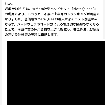
した。
VDR V9.0からは、米Meta社製ヘッドセット「Meta Quest 3」
の利用により、トラッカー不要で上半身のトラッキングが可能に
なりました。低価格なMeta Quest3導入によるコスト削減のみ
ならず、ハードウェアやコード類による物理的な制約もなくなる
ことで、検証作業の運用負荷を大きく軽減し、安全性および精度
の高い設計検証の実現に貢献します。