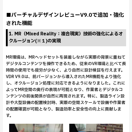
■バーチャルデザインレビューV9.0で追加・強化
された機能
1. MR（Mixed Reality：複合現実）技術の強化によるオ
クルージョン(※１)の実現
MR環境は、MRヘッドセットを装着しながら実際の背景に重ねて
デジタルコンテンツを操作できるため、従来のVR環境と比べて長
時間の使用でも疲労が少なく、より自然に設計検証を行えます。
VDR V9.0は、前バージョンから導入されたMR機能をより強化
し、オクルージョン処理に対応できるようになりました。これに
よってMR空間の奥行の表現が可能となり、作業者とデジタルコ
ンテンツの前後関係が自然に再現されます。特に、製造ライン設
計や大型設備の配置検討時、実際の空間スケールで設備や作業者
の配置確認が可能となり、製造効率と安全性の向上に貢献しま
す。