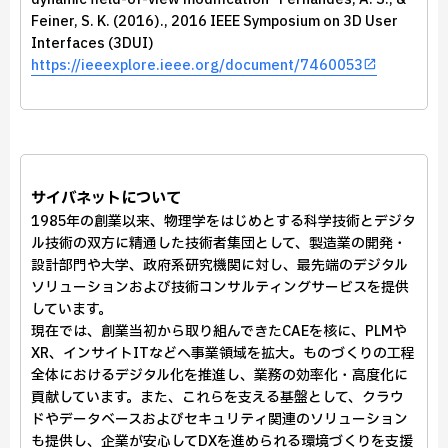
Feiner, S. K. (2016)., 2016 IEEE Symposium on 3D User
Interfaces (3DUI)
https://ieeexplore.ieee.org/document/7460053
サイバネットについて
1985年の創業以来、物理学をはじめとする科学技術とデジタ
ル技術の双方に精通した技術者集団として、製造業の開発・
設計部門や大学、政府系研究機関に対し、最先端のデジタル
ソリューションおよび技術コンサルティングサービスを提供
しています。
現在では、創業当初から取り組んできたCAEを核に、PLMや
XR、インサイトITなどへ事業領域を拡大。ものづくりの工程
全体におけるデジタル化を推進し、業務の効率化・高度化に
貢献しています。また、これらを支える基盤として、クラウ
ドやデータベースおよびセキュリティ関連のソリューション
も提供し、企業が安心してDXを進められる環境づくりを支援