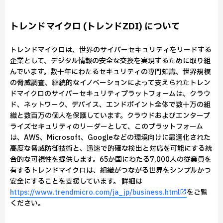
トレンドマイクロ (トレンドZDI) について
トレンドマイクロは、世界のサイバーセキュリティをリードする
企業として、デジタル情報の安全な交換を実現するために取り組
んでいます。数十年にわたるセキュリティの専門知識、世界規模
の脅威調査、継続的なイノベーションによって支えられたトレン
ドマイクロのサイバーセキュリティプラットフォームは、クラウ
ド、ネットワーク、デバイス、エンドポイント全体で数十万の組
織と数百万の個人を保護しています。クラウドおよびエンタープ
ライズセキュリティのリーダーとして、このプラットフォーム
は、AWS、Microsoft、Googleなどの環境向けに最適化された
高度な脅威防御技術と、迅速で的確な検出と対応を可能にする統
合的な可視性を提供します。65か国にわたる7,000人の従業員を
有するトレンドマイクロは、組織がつながる世界をシンプルかつ
安全にすることを支援しています。 詳細は
https://www.trendmicro.com/ja_jp/business.html
をご覧
ください。