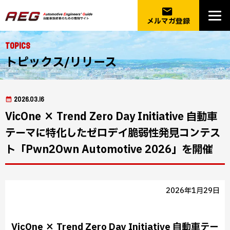
email
メルマガ登録
Topics
トピックス/リリース
2026.03.16
VicOne × Trend Zero Day Initiative 自動車
テーマに特化したゼロデイ脆弱性発見コンテス
ト「Pwn2Own Automotive 2026」を開催
2026年1月29日
VicOne × Trend Zero Day Initiative 自動車テー