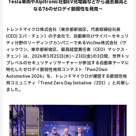
Tesla車両やAlpitronic社製EV充電器などから過去最高と
なる76のゼロデイ脆弱性を発見～
トレンドマイクロ株式会社（東京都新宿区、代表取締役社長
(CEO) エバ・チェン）の子会社で、自動車向けサイバーセキュリ
ティ分野のリーディングカンパニーであるVicOne株式会社（ヴ
ィックワン、東京都新宿区、最高経営責任者（CEO）マックス・
チェン）は、2026年1月21日(水)～23日(金)の3日間、世界トッ
プレベルのセキュリティリサーチャーが参加する自動車テーマに
特化したゼロデイ脆弱性発見コンテスト「Pwn2Own
Automotive 2026」を、トレンドマイクロが運営する脆弱性発
見コミュニティ「Trend Zero Day Initiative（ZDI）」と共催し
ました。