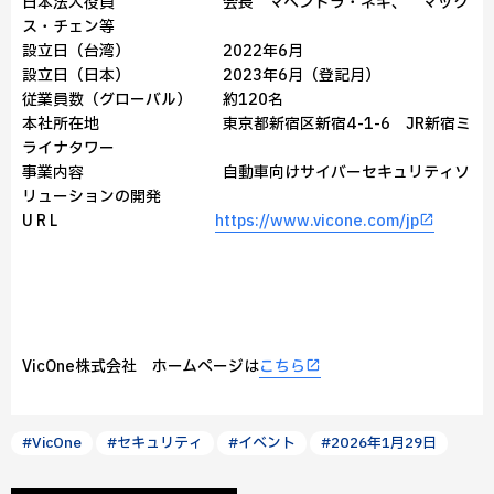
日本法人役員 会長 マヘンドラ・ネギ、 マック
ス・チェン等
設立日（台湾） 2022年6月
設立日（日本） 2023年6月（登記月）
従業員数（グローバル） 約120名
本社所在地 東京都新宿区新宿4-1-6 JR新宿ミ
ライナタワー
事業内容 自動車向けサイバーセキュリティソ
リューションの開発
U R L
https://www.vicone.com/jp
VicOne株式会社 ホームページは
こちら
#VicOne
#セキュリティ
#イベント
#2026年1月29日