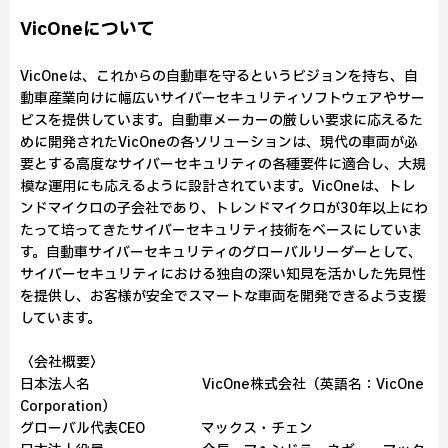
VicOneについて
VicOneは、これからの自動車を守るというビジョンを持ち、自
動車産業向けに幅広いサイバーセキュリティソフトウェアやサー
ビスを提供しています。自動車メーカーの厳しい要求に応えるた
めに開発されたVicOneの各ソリューションは、現代の車両が必
要とする高度なサイバーセキュリティの各種要件に適合し、大規
模な運用にも応えるように設計されています。VicOneは、トレ
ンドマイクロの子会社であり、トレンドマイクロが30年以上にわ
たって培ってきたサイバーセキュリティ技術をベースにしていま
す。自動車サイバーセキュリティのグローバルリーダーとして、
サイバーセキュリティにおける独自の深い知見を活かした先見性
を提供し、お客様が安全でスマートな車両を開発できるよう支援
しています。
〈会社概要〉
日本法人名 VicOne株式会社（英語名：VicOne
Corporation）
グローバル代表CEO マックス・チェン