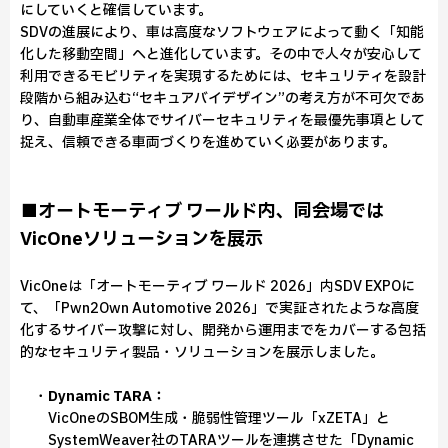
にしていくと確信しています。
SDVの進展により、車は高度なソフトウェアによって動く「知能
化した移動空間」へと進化しています。その中で人々が安心して
利用できるモビリティを実現するためには、セキュリティを設計
段階から組み込む“セキュアバイデザイン”の考え方が不可欠であ
り、自動車産業全体でサイバーセキュリティを最優先事項として
捉え、信頼できる車両づくりを進めていく必要があります。
■オートモーティブ ワールド内、同会場では
VicOneソリューションを展示
VicOneは「オートモーティブ ワールド 2026」内SDV EXPOに
て、「Pwn2Own Automotive 2026」で実証されたような高度
化するサイバー攻撃に対し、開発から運用までをカバーする包括
的なセキュリティ製品・ソリューションを展示しました。
・
Dynamic TARA：
VicOneのSBOM生成・脆弱性管理ツール「xZETA」と
SystemWeaver社のTARAツールを連携させた「Dynamic