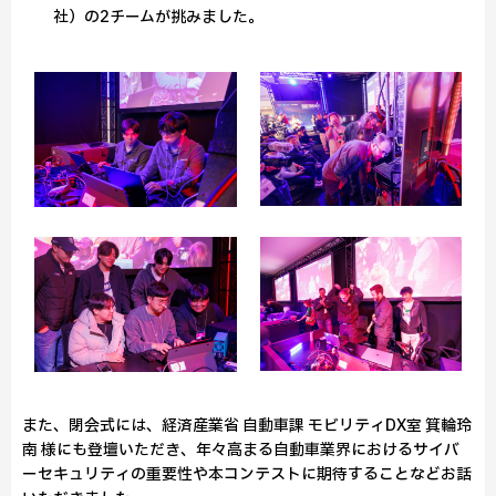
社）の2チームが挑みました。
また、閉会式には、経済産業省 自動車課 モビリティDX室 箕輪玲
南 様にも登壇いただき、年々高まる自動車業界におけるサイバ
ーセキュリティの重要性や本コンテストに期待することなどお話