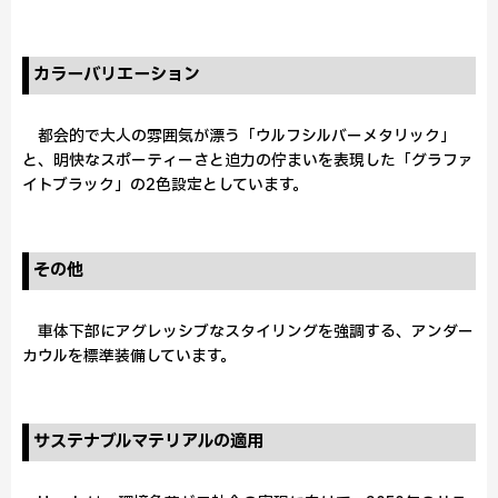
カラーバリエーション
都会的で大人の雰囲気が漂う「ウルフシルバーメタリック」
と、明快なスポーティーさと迫力の佇まいを表現した「グラファ
イトブラック」の2色設定としています。
その他
車体下部にアグレッシブなスタイリングを強調する、アンダー
カウルを標準装備しています。
サステナブルマテリアルの適用