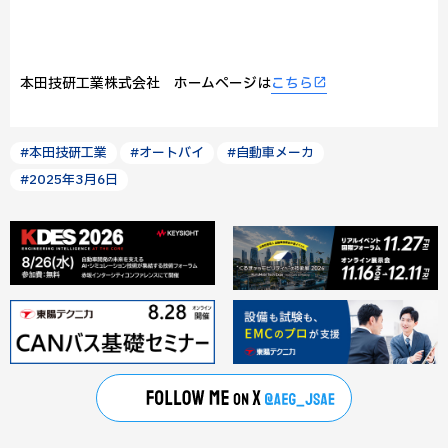
本田技研工業株式会社 ホームページは
こちら
#本田技研工業
#オートバイ
#自動車メーカ
#2025年3月6日