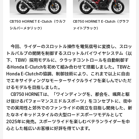
CB750 HORNET E-Clutch（グラフ
CB750 HORNET E-Clutch（ウルフ
ァイトブラック）
シルバーメタリック）
今回、ライダーのスロットル操作を電気信号に変換し、スロッ
トルバルブの開閉を制御するスロットルバイワイヤシステム（以
下、TBW）採用モデルに、クラッチコントロールを自動制御す
るHonda E-Clutchを初めて組み合わせて搭載しました。TBWと
Honda E-Clutchの協調、制御技術により、これまで以上に自由
でエキサイティングなモーターサイクルライフを楽しんでいただ
けるモデルを目指しました。
CB750 HORNETは、「ワインディングを、都会を、颯爽と駆
け抜けるパフォーマンスミドルスポーツ」をコンセプトに、街中
での実用性と郊外でのファンライドの両立を目指し開発した、新
たなネイキッドスタイルの大型ロードスポーツモデルとして
2025年に発売。スポーツライドを楽しむベテランライダーを中
心とした幅広いお客様に好評を得ています。