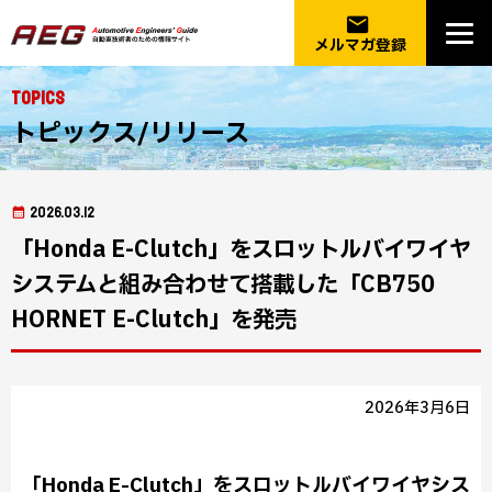
email
メルマガ登録
Topics
トピックス/リリース
2026.03.12
「Honda E-Clutch」をスロットルバイワイヤ
システムと組み合わせて搭載した「CB750
HORNET E-Clutch」を発売
2026年3月6日
「Honda E-Clutch」をスロットルバイワイヤシス