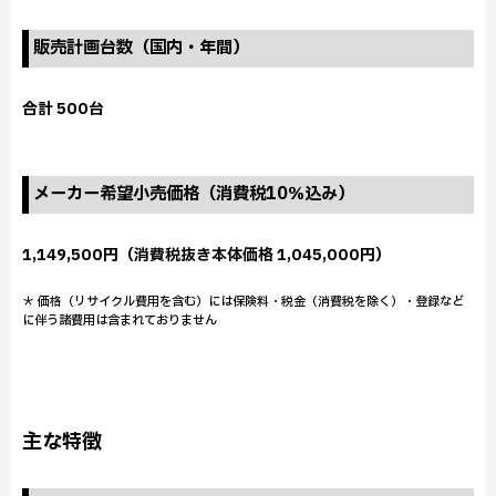
販売計画台数（国内・年間）
合計 500台
メーカー希望小売価格（消費税10％込み）
1,149,500円（消費税抜き本体価格 1,045,000円）
＊ 価格（リサイクル費用を含む）には保険料・税金（消費税を除く）・登録など
に伴う諸費用は含まれておりません
主な特徴