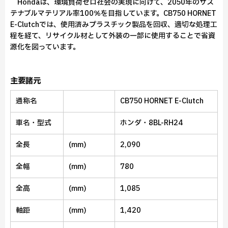
Hondaは、環境負荷ゼロ社会の実現に向けて、2050年のサス
テナブルマテリアル率100％を目指しています。CB750 HORNET
E-Clutchでは、使用済みプラスチック製品を回収、適切な処理工
程を経て、リサイクル材として外装の一部に使用することで省資
源化を図っています。
主要諸元
通称名
CB750 HORNET E-Clutch
車名・型式
ホンダ・8BL-RH24
全長
(mm)
2,090
全幅
(mm)
780
全高
(mm)
1,085
軸距
(mm)
1,420