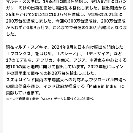
マルチ・スズキは、1986年に輸出を開始し、翌1987年にはハン
ガリー向けの出荷を開始し輸出を本格化しました。輸出開始から
26年をかけて2012年に100万台を達成し、9年後の2021年に
200万台を達成しました。今回の300万台達成は、200万台達成
からわずか3年9ヵ月で、これまでで最速の100万台輸出となりま
した。
現在マルチ・スズキは、2024年8月に日本向け輸出を開始した
「フロンクス」をはじめ、「バレーノ」、「ディザイア」など
17のモデルを、アフリカ、中南米、アジア、中近東を中心とする
約100の国と地域に向けて輸出しています。2023年度にはイン
ドの乗用車で最多※の約28万台を輸出しました。
スズキはインド国内の市場拡大への対応およびグローバル市場へ
の輸出促進を通じ、インド政府が推進する「Make in India」に
貢献していきます。
※インド自動車工業会（SIAM）データに基づくスズキ調べ。