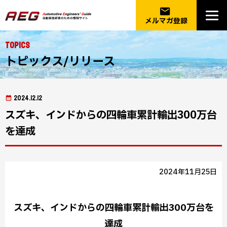
email
メルマガ登録
Topics
トピックス/リリース
2024.12.12
スズキ、インドからの四輪車累計輸出300万台
を達成
2024年11月25日
スズキ、インドからの四輪車累計輸出300万台を
達成