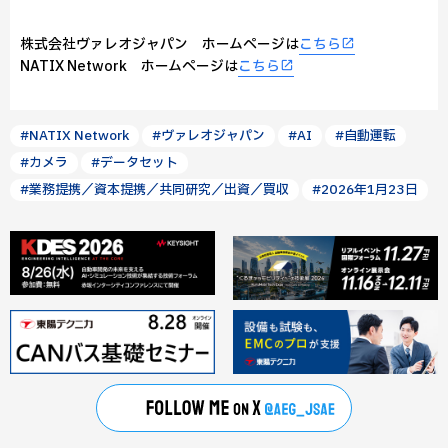
株式会社ヴァレオジャパン ホームページは
こちら
NATIX Network ホームページは
こちら
#NATIX Network
#ヴァレオジャパン
#AI
#自動運転
#カメラ
#データセット
#業務提携／資本提携／共同研究／出資／買収
#2026年1月23日