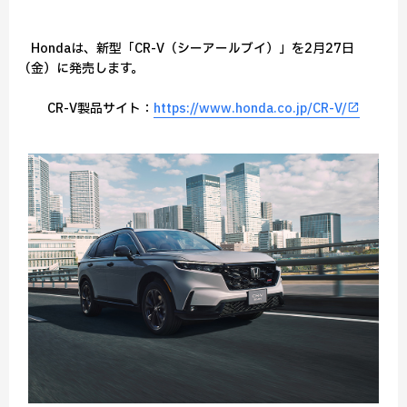
Hondaは、新型「CR-V（シーアールブイ）」を2月27日
（金）に発売します。
CR-V製品サイト：
https://www.honda.co.jp/CR-V/