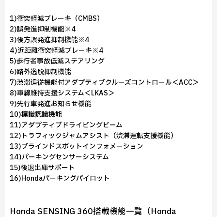
1)衝突軽減ブレーキ（CMBS）
2)誤発進抑制機能※4
3)後方誤発進抑制機能※4
4)近距離衝突軽減ブレーキ※4
5)歩行者事故低減ステアリング
6)路外逸脱抑制機能
7)渋滞追従機能付アダプティブクルーズコントロール＜ACC＞
8)車線維持支援システム＜LKAS＞
9)先行車発進お知らせ機能
10)標識認識機能
11)アダプティブドライビングビーム
12)トラフィックジャムアシスト（渋滞運転支援機能）
13)ブラインドスポットインフォメーション
14)パーキングセンサーシステム
15)後退出庫サポート
16)Hondaパーキングパイロット
Honda SENSING 360搭載機能一覧（Honda