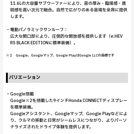
11.6Lの大容量サブウーファーにより、音の厚み・臨場感・透
明感を高い次元で融合。自然で広がりのある音場を全席に提供
します。
‐電動パノラミックサンルーフ：
広大な開口部により、圧倒的な開放感を提供します（e:HEV
RS BLACK EDITIONに標準装備）。
※２ Google、Googleマップ、Google PlayはGoogle LLCの商標です
バリエーション
‐Google搭載
Google※2を搭載した9インチHonda CONNECTディスプレー
を標準装備。
Googleアシスタント、Googleマップ、Google Playなどによ
り、クルマの移動と日常がシームレスにつながり、よりパーソ
ナライズされたドライブ体験を提供します。