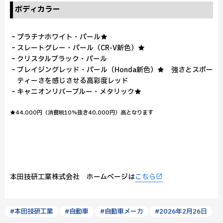
ボディカラー
‐プラチナホワイト・パール★
‐スレートグレー・パール（CR-V新色）★
‐クリスタルブラック・パール
‐ブレイジングレッド・パール（Honda新色）★ 強さとスポー
ティーさを感じさせる高彩度レッド
‐キャニオンリバーブルー・メタリック★
★44,000円（消費税10％抜き40,000円）高となります
本田技研工業株式会社 ホームページは
こちら
#本田技研工業
#自動車
#自動車メーカ
#2026年2月26日