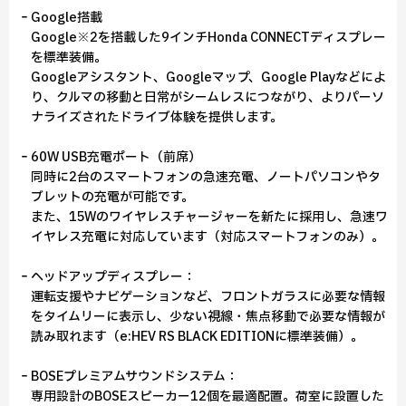
‐Google搭載
Google※2を搭載した9インチHonda CONNECTディスプレー
を標準装備。
Googleアシスタント、Googleマップ、Google Playなどによ
り、クルマの移動と日常がシームレスにつながり、よりパーソ
ナライズされたドライブ体験を提供します。
‐60W USB充電ポート（前席）
同時に2台のスマートフォンの急速充電、ノートパソコンやタ
ブレットの充電が可能です。
また、15Wのワイヤレスチャージャーを新たに採用し、急速ワ
イヤレス充電に対応しています（対応スマートフォンのみ）。
‐ヘッドアップディスプレー：
運転支援やナビゲーションなど、フロントガラスに必要な情報
をタイムリーに表示し、少ない視線・焦点移動で必要な情報が
読み取れます（e:HEV RS BLACK EDITIONに標準装備）。
‐BOSEプレミアムサウンドシステム：
専用設計のBOSEスピーカー12個を最適配置。荷室に設置した