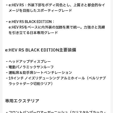
‐e:HEV RS：外装下部をボディ同色とし、上質さと都会的なイ
メージを目指したスポーティーグレード
‐e:HEV RS BLACK EDITION：
e:HEV RSをベースに内外装の加飾を黒で統一。力強さと洗練
を引き立てる日本専用グレード
e:HEV RS BLACK EDITION主要装備
‐ヘッドアップディスプレー
‐電動パノラミックサンルーフ
‐運転席＆助手席シートベンチレーション
‐19インチ ノイズリデューシング アルミホイール（ベルリナブ
ラック＋ダーク切削クリア）
専用エクステリア
‐フロントバンパーロアーガーニッシュ（クリスタルブラック・