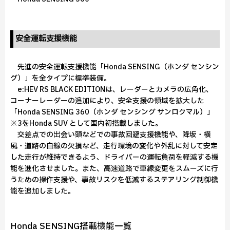
安全運転支援機能
先進の安全運転支援機能「Honda SENSING（ホンダ センシン
グ）」を全タイプに標準装備。
e:HEV RS BLACK EDITIONは、レーダーとカメラの広角化、
コーナーレーダーの追加により、安全支援の領域を拡大した
「Honda SENSING 360（ホンダ センシング サンロクマル）」
※3をHonda SUV として国内初搭載しました。
交差点での出会い頭などでの事故回避支援機能や、降坂・横
風・道路の白線の欠損など、走行環境の変化や外乱に対して安定
した走行が維持できるよう、ドライバーの運転負荷を軽減する機
能を進化させました。また、高速道路で車線変更をスムーズに行
うための操作支援や、事故リスクを低減するステアリング制御機
能を追加しました。
Honda SENSING搭載機能一覧