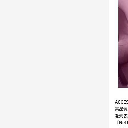
ACC
高品質
を発表
「Ne