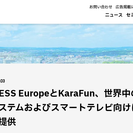
お問い合わせ
広告掲載
ニュース
セ
.03
CESS EuropeとKaraFun、
ステムおよびスマートテレビ向け
提供