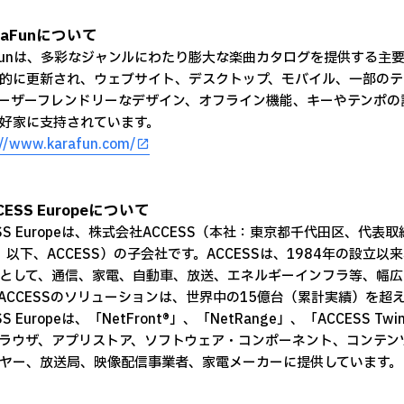
raFunについて
aFunは、多彩なジャンルにわたり膨大な楽曲カタログを提供する
的に更新され、ウェブサイト、デスクトップ、モバイル、一部のテ
ーザーフレンドリーなデザイン、オフライン機能、キーやテンポの
好家に支持されています。
://www.karafun.com/
CESS Europeについて
ESS Europeは、株式会社ACCESS（本社：東京都千代田区、代
3、以下、ACCESS）の子会社です。ACCESSは、1984年の設
として、通信、家電、自動車、放送、エネルギーインフラ等、幅広
ACCESSのソリューションは、世界中の15億台（累計実績）を超
SS Europeは、「NetFront®」、「NetRange」、「ACCE
ラウザ、アプリストア、ソフトウェア・コンポーネント、コンテンツサ
ヤー、放送局、映像配信事業者、家電メーカーに提供しています。