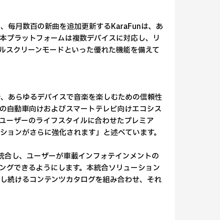
毎月数百の新曲を追加更新するKaraFunは、あ
本プラットフォームは複数デバイスに対応し、リ
ルスクリーンモードといった優れた機能を備えて
まで、あらゆるデバイスで音楽を楽しむための信頼性
当社の自動車向けおよびスマートテレビ向けエコシス
ユーザーのライフスタイルに合わせたプレミア
ションがさらに強化されます」と述べています。
unを統合し、ユーザーが車載インフォテインメントの
ングできるようにします。本統合ソリューション
拡大し続けるコンテンツカタログを組み合わせ、それ