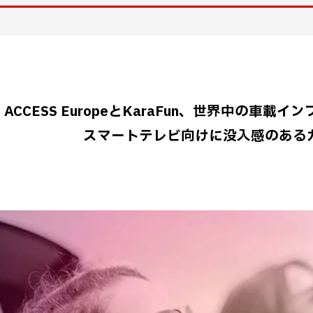
ACCESS EuropeとKaraFun、世界中の車
スマートテレビ向けに没入感のある