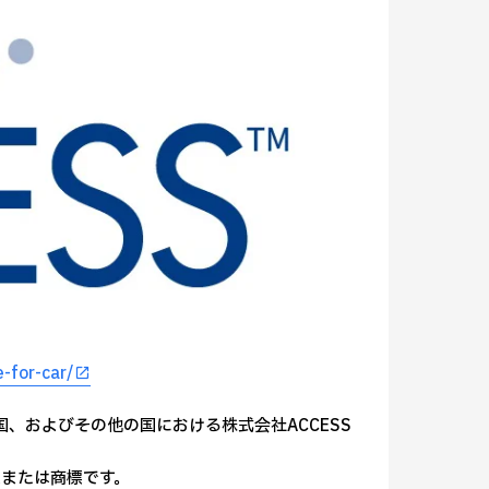
-for-car/
本国、米国、およびその他の国における株式会社ACCESS
または商標です。