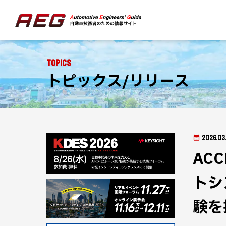
Topics
トピックス/リリース
2026.03
AC
トシ
験を