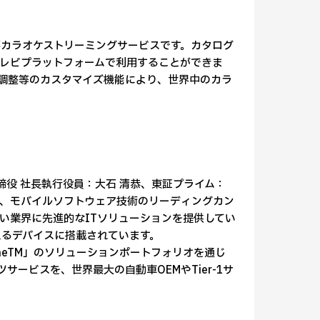
主要カラオケストリーミングサービスです。カタログ
レビプラットフォームで利用することができま
調整等のカスタマイズ機能により、世界中のカラ
表取締役 社長執行役員：大石 清恭、東証プライム：
立以来、モバイルソフトウェア技術のリーディングカン
い業界に先進的なITソリューションを提供してい
えるデバイスに搭載されています。
SS TwineTM」のソリューションポートフォリオを通じ
ービスを、世界最大の自動車OEMやTier-1サ