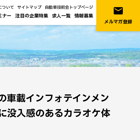
について
サイトマップ
自動車技術会トップページ
email
ミナー
注目の企業特集
求人一覧
情報募集
メルマガ登録
世界中の車載インフォテインメン
に没入感のあるカラオケ体