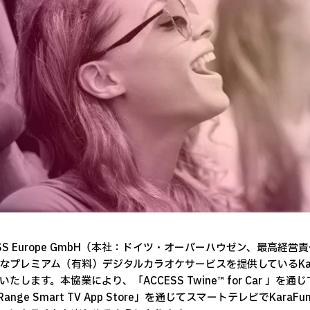
ESS Europe GmbH（本社：ドイツ・オーバーハウゼン、最高経営責
なプレミアム（有料）デジタルカラオケサービスを提供しているKa
いたします。本協業により、「ACCESS Twine™ for Car 
tRange Smart TV App Store」を通じてスマートテレビで