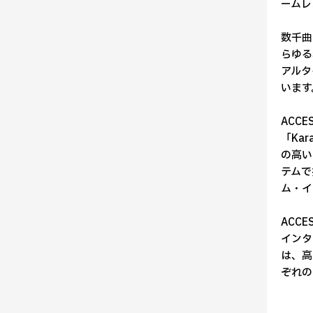
ームレ
数千曲
らゆる
アルタ
います
ACCE
「Ka
の高い
テムで
ム・イ
ACC
インタ
は、高
ぞれの