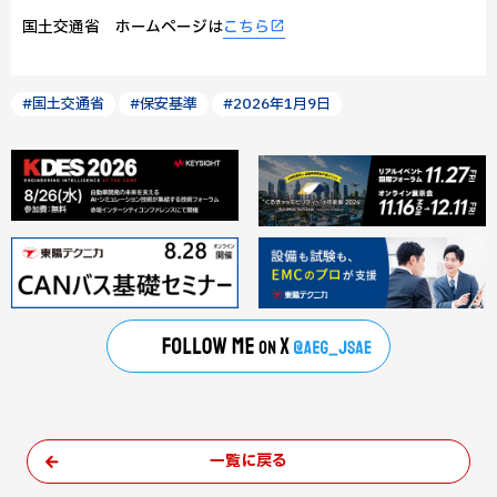
国土交通省 ホームページは
こちら
#国土交通省
#保安基準
#2026年1月9日
一覧に戻る