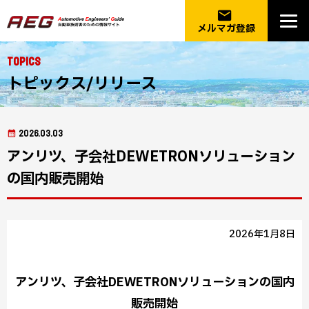
email
メルマガ登録
Topics
トピックス/リリース
2026.03.03
アンリツ、子会社DEWETRONソリューション
の国内販売開始
2026年1月8日
アンリツ、子会社DEWETRONソリューションの国内
販売開始