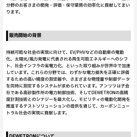
分野のお客さまの開発・評価・保守業務の効率化に貢献してまい
ります。
販売開始の背景
持続可能な社会の実現に向けて、EV/PHVなどの自動車の電動
化、太陽光/風力発電に代表される再生可能エネルギーへのシフ
ト、社会インフラの省電力化、といった取り組みが世界中で加速
しています。これらの分野では、わずかな電力損失を正確に評価
するための高い精度の測定器や、さまざまな物理量や制御データ
を同時に測定するシステムが求められています。アンリツは子会
社である高砂製作所の電力制御技術、そしてDEWETRONの高精
度計測技術とのシナジーを最大化し、モビリティの電動化開発を
推進するテストソリューションの提供を通じて、カーボンニュー
トラル社会の実現に貢献します。
DEWETRONについて