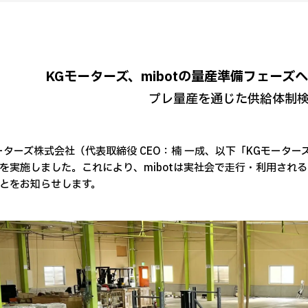
KGモーターズ、mibotの量産準備フェーズへ
プレ量産を通じた供給体制
ーターズ株式会社（代表取締役 CEO：楠 一成、以下「KGモーター
を実施しました。これにより、mibotは実社会で走行・利用され
とをお知らせします。