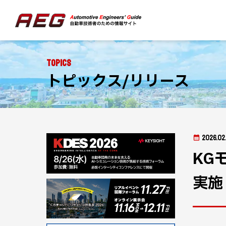
Topics
トピックス/リリース
2026.02
KG
実施