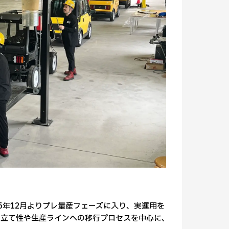
5年12月よりプレ量産フェーズに入り、実運用を
み立て性や生産ラインへの移行プロセスを中心に、