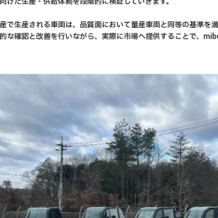
向けた生産・供給体制を段階的に検証していきます。
産で生産される車両は、品質面において量産車両と同等の基準を満
的な確認と改善を行いながら、実際に市場へ提供することで、mib