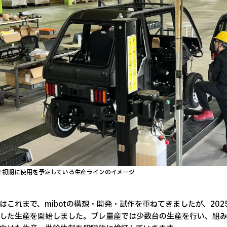
産初期に使用を予定している生産ラインのイメージ
これまで、mibotの構想・開発・試作を重ねてきましたが、202
した生産を開始しました。プレ量産では少数台の生産を行い、組