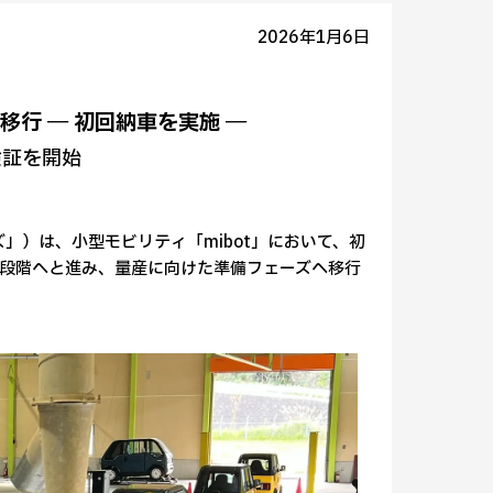
2026年1月6日
移行 ― 初回納車を実施 ―
検証を開始
ズ」）は、小型モビリティ「mibot」において、初
る段階へと進み、量産に向けた準備フェーズへ移行