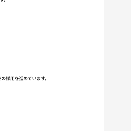
す。
での採用を進めています。