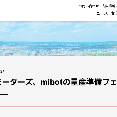
お問い合わせ
広告掲載
ニュース
セ
.27
モーターズ、mibotの量産準備フ
 ―