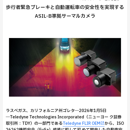
歩行者緊急ブレーキと自動運転車の安全性を実現する
ASIL-B準拠サーマルカメラ
ラスベガス、カリフォルニア州ゴレタ―2026年1月5日
―Teledyne Technologies Incorporated（ニューヨー ク証券
取引所：TDY）の一部門である
Teledyne FLIR OEM
から、ISO
26262機能安全（FuSa）規格に即して初 めて開発した自動車安