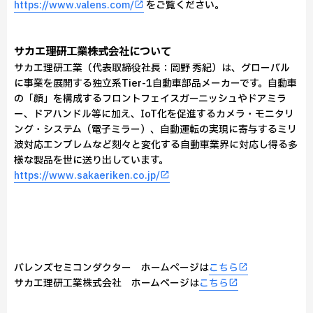
https://www.valens.com/
をご覧ください。
サカエ理研工業株式会社について
サカエ理研工業（代表取締役社長：岡野 秀紀）は、グローバル
に事業を展開する独立系Tier-1自動車部品メーカーです。自動車
の「顔」を構成するフロントフェイスガーニッシュやドアミラ
ー、ドアハンドル等に加え、IoT化を促進するカメラ・モニタリ
ング・システム（電子ミラー）、自動運転の実現に寄与するミリ
波対応エンブレムなど刻々と変化する自動車業界に対応し得る多
様な製品を世に送り出しています。
https://www.sakaeriken.co.jp/
バレンズセミコンダクター ホームページは
こちら
サカエ理研工業株式会社 ホームページは
こちら