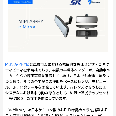
MIPI A-PHY
は車載市場における先進的な高速センサ・コネク
ティビティ標準規格であり、複数の半導体ベンダーが、自動車メ
ーカーからの採用実績を獲得しています。日本でも急速に普及し
つつあり、多くの企業がこの技術をベースにセンサ、モジュー
ル、IP、開発ツールを開発しています。バレンズはそうしたエコ
システムにおける中心的な存在として、A-PHY準拠チップセット
「VA7000」の採用を推進しています。
「e-Mirror」は日本ケミコン製のA-PHY準拠カメラを搭載する
ことで高い解像度（1,920 x 1,536）とフレームレート（60