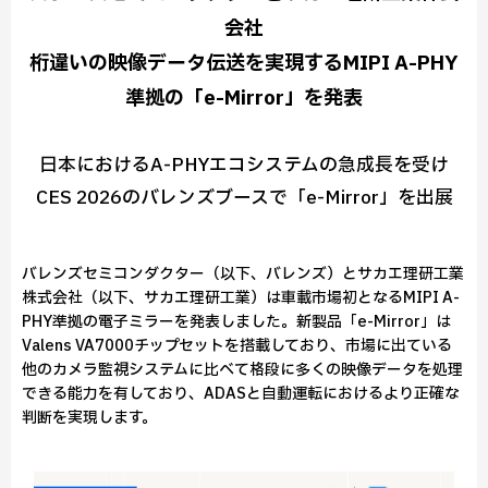
会社
桁違いの映像データ伝送を実現するMIPI A-PHY
準拠の「e-Mirror」を発表
日本におけるA-PHYエコシステムの急成長を受け
CES 2026のバレンズブースで「e-Mirror」を出展
バレンズセミコンダクター（以下、バレンズ）とサカエ理研工業
株式会社（以下、サカエ理研工業）は車載市場初となるMIPI A-
PHY準拠の電子ミラーを発表しました。新製品「e-Mirror」は
Valens VA7000チップセットを搭載しており、市場に出ている
他のカメラ監視システムに比べて格段に多くの映像データを処理
できる能力を有しており、ADASと自動運転におけるより正確な
判断を実現します。