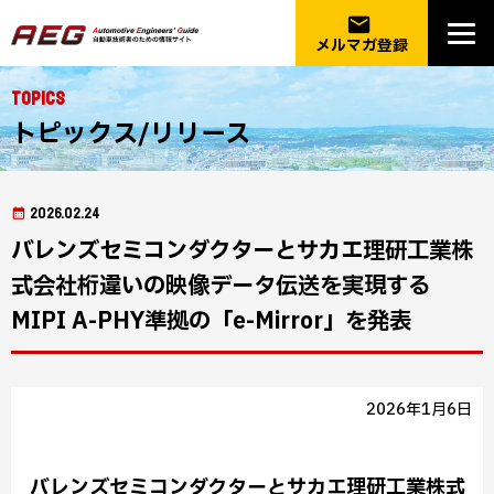
email
メルマガ登録
Topics
トピックス/リリース
2026.02.24
バレンズセミコンダクターとサカエ理研工業株
式会社桁違いの映像データ伝送を実現する
MIPI A-PHY準拠の「e-Mirror」を発表
2026年1月6日
バレンズセミコンダクターとサカエ理研工業株式