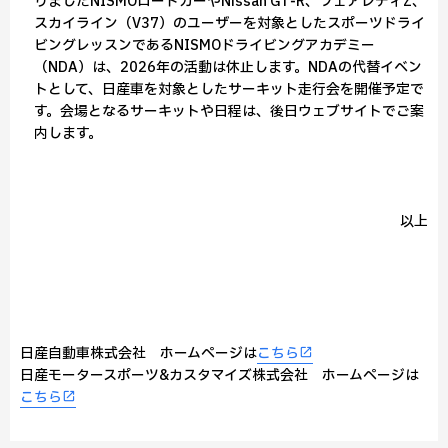
りましたNISMOロードカーやNissan GT‑R、フェアレディZ、
スカイライン（V37）のユーザーを対象としたスポーツドライ
ビングレッスンであるNISMOドライビングアカデミー
（NDA）は、2026年の活動は休止します。NDAの代替イベン
トとして、日産車を対象としたサーキット走行会を開催予定で
す。会場となるサーキットや日程は、後日ウェブサイトでご案
内します。
以上
日産自動車株式会社 ホームページは
こちら
日産モータースポーツ&カスタマイズ株式会社 ホームページは
こちら