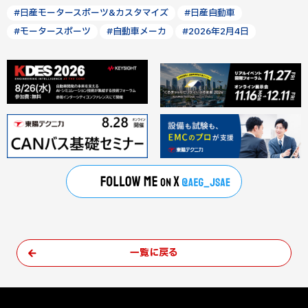
#日産モータースポーツ&カスタマイズ
#日産自動車
#モータースポーツ
#自動車メーカ
#2026年2月4日
一覧に戻る