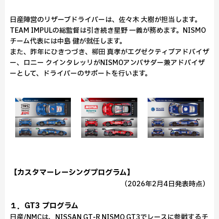
日産陣営のリザーブドライバーは、佐々木 大樹が担当します。
TEAM IMPULの総監督は引き続き星野 一義が務めます。NISMO
チーム代表には中島 健が就任します。
また、昨年にひきつづき、柳田 真孝がエグゼクティブアドバイザ
ー、ロニー クインタレッリがNISMOアンバサダー兼アドバイザ
ーとして、ドライバーのサポートを行います。
【カスタマーレーシングプログラム】
（2026年2月4日発表時点）
１．GT3 プログラム
日産/NMCは、NISSAN GT‑R NISMO GT3でレースに参戦するチ