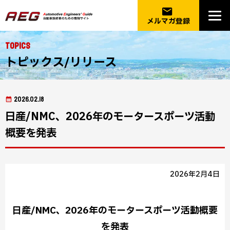
email
メルマガ登録
Topics
トピックス/リリース
2026.02.18
日産/NMC、2026年のモータースポーツ活動
概要を発表
2026年2月4日
日産/NMC、2026年のモータースポーツ活動概要
を発表