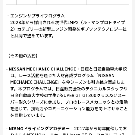
・エンジンサプライプログラム
2028年から採用される次世代LMP2（ル・マンプロトタイプ
2）カテゴリーの新型エンジン開発をギブソンテクノロジー社
と共同で進めています。
【その他の活動】
-
NISSAN MECHANIC CHALLENGE
：日産と日産自動車大学校
は、レース活動を通じた人財育成プログラム「NISSAN
MECHANIC CHALLENGE」を今シーズンも引き続き実施しま
す。本プログラムでは、日産販売会社のテクニカルスタッフや
日産自動車大学校の学生がSUPER GT GT300クラス及びスー
パー耐久シリーズに参加し、プロのレースメカニックとの活動
を通じて、技術力やコミュニケーション能力を向上させること
を目指しています。
-
NISMOドライビングアカデミー
：2017年から毎年開催してお